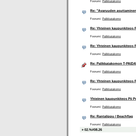
Foorumi:
Palikkatakomo
Re: "Avaruuden asuttaminen"
Foorumi:
Palikkatakomo
Re: Yhteinen kaupunkiteos P
Foorumi:
Palikkatakomo
Re: Yhteinen kaupunkiteos P
Foorumi:
Palikkatakomo
Re: Palikkatakomon T-PAIDA
Foorumi:
Palikkatakomo
Re: Yhteinen kaupunkiteos P
Foorumi:
Palikkatakomo
Yhteinen kaupunkiteos Pii 
Foorumi:
Palikkatakomo
Re: Rantalippu / Beachflag
Foorumi:
Palikkatakomo
» 02.%#08.26