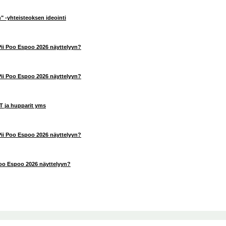
 -yhteisteoksen ideointi
ii Poo Espoo 2026 näyttelyyn?
ii Poo Espoo 2026 näyttelyyn?
T ja hupparit yms
ii Poo Espoo 2026 näyttelyyn?
Poo Espoo 2026 näyttelyyn?