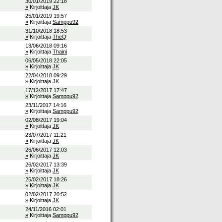
30/01/2019 22:18
»
Kirjoittaja
JK
25/01/2019 19:57
»
Kirjoittaja
Samppu92
31/10/2018 18:53
»
Kirjoittaja
TheQ
13/06/2018 09:16
»
Kirjoittaja
Thaini
06/05/2018 22:05
»
Kirjoittaja
JK
22/04/2018 09:29
»
Kirjoittaja
JK
17/12/2017 17:47
»
Kirjoittaja
Samppu92
23/11/2017 14:16
»
Kirjoittaja
Samppu92
02/08/2017 19:04
»
Kirjoittaja
JK
23/07/2017 11:21
»
Kirjoittaja
JK
26/06/2017 12:03
»
Kirjoittaja
JK
26/02/2017 13:39
»
Kirjoittaja
JK
25/02/2017 18:26
»
Kirjoittaja
JK
02/02/2017 20:52
»
Kirjoittaja
JK
24/11/2016 02:01
»
Kirjoittaja
Samppu92