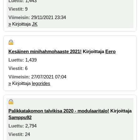
1,443
9
29/11/2021 23:34
»
Kirjoittaja
JK
Kesäinen minihahmohaaste 2021!
Kirjoittaja
Eero
1,439
6
27/07/2021 07:04
»
Kirjoittaja
legorides
Palikkatakomon talvikisa 2020 - modulaaritalo!
Kirjoittaja
Samppu92
2,794
24