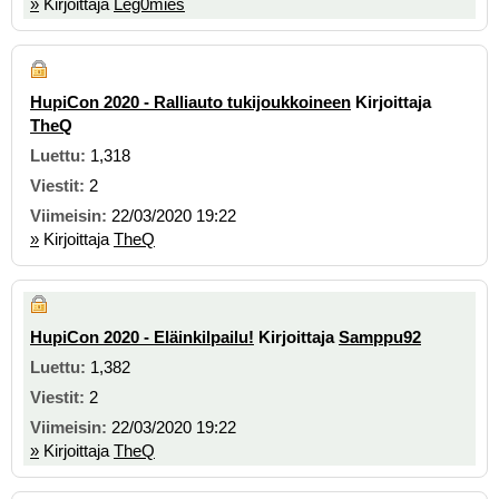
»
Kirjoittaja
Leg0mies
HupiCon 2020 - Ralliauto tukijoukkoineen
Kirjoittaja
TheQ
1,318
2
22/03/2020 19:22
»
Kirjoittaja
TheQ
HupiCon 2020 - Eläinkilpailu!
Kirjoittaja
Samppu92
1,382
2
22/03/2020 19:22
»
Kirjoittaja
TheQ