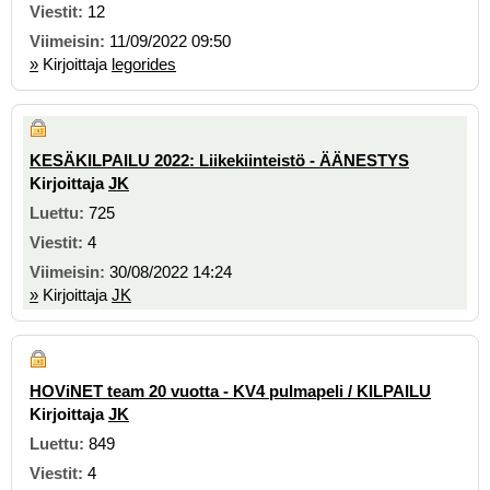
12
11/09/2022 09:50
»
Kirjoittaja
legorides
KESÄKILPAILU 2022: Liikekiinteistö - ÄÄNESTYS
Kirjoittaja
JK
725
4
30/08/2022 14:24
»
Kirjoittaja
JK
HOViNET team 20 vuotta - KV4 pulmapeli / KILPAILU
Kirjoittaja
JK
849
4