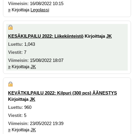
16/08/2022 10:15
»
Kirjoittaja
Legolassi
KESÄKILPAILU 2022: Liikekiinteistö
Kirjoittaja
JK
1,043
7
15/08/2022 18:07
»
Kirjoittaja
JK
KEVÄTKILPAILU 2022: Kilpuri (300 pcs) ÄÄNESTYS
Kirjoittaja
JK
960
5
23/05/2022 19:39
»
Kirjoittaja
JK