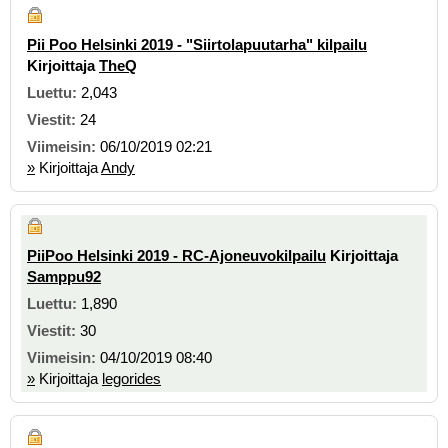
Pii Poo Helsinki 2019 - "Siirtolapuutarha" kilpailu
Kirjoittaja
TheQ
2,043
24
06/10/2019 02:21
»
Kirjoittaja
Andy
PiiPoo Helsinki 2019 - RC-Ajoneuvokilpailu
Kirjoittaja
Samppu92
1,890
30
04/10/2019 08:40
»
Kirjoittaja
legorides