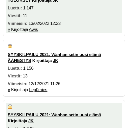
TULOKSET
Kirjoittaja
JK
1,147
11
13/02/2022 12:23
»
Kirjoittaja
Awis
SYYSKILPAILU 2021: Wanhan setin uusi elämä
ÄÄNESTYS
Kirjoittaja
JK
1,156
13
12/12/2021 11:26
»
Kirjoittaja
Leg0mies
SYYSKILPAILU 2021: Wanhan setin uusi elämä
Kirjoittaja
JK