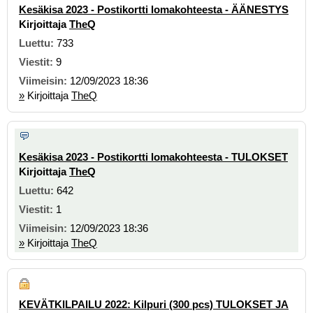
Kesäkisa 2023 - Postikortti lomakohteesta - ÄÄNESTYS
Kirjoittaja
TheQ
733
9
12/09/2023 18:36
»
Kirjoittaja
TheQ
Kesäkisa 2023 - Postikortti lomakohteesta - TULOKSET
Kirjoittaja
TheQ
642
1
12/09/2023 18:36
»
Kirjoittaja
TheQ
KEVÄTKILPAILU 2022: Kilpuri (300 pcs) TULOKSET JA