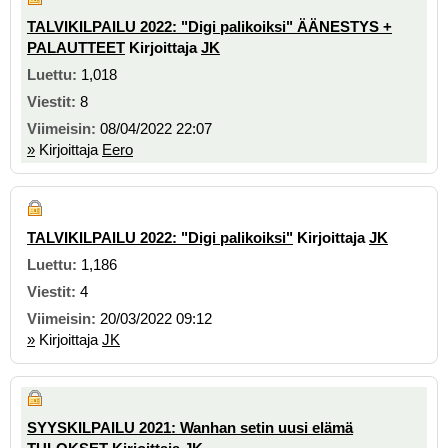
TALVIKILPAILU 2022: "Digi palikoiksi" ÄÄNESTYS +
PALAUTTEET
Kirjoittaja
JK
1,018
8
08/04/2022 22:07
»
Kirjoittaja
Eero
TALVIKILPAILU 2022: "Digi palikoiksi"
Kirjoittaja
JK
1,186
4
20/03/2022 09:12
»
Kirjoittaja
JK
SYYSKILPAILU 2021: Wanhan setin uusi elämä