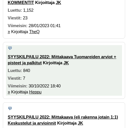
KOMMENTIT
Kirjoittaja
JK
1,152
23
28/01/2023 01:41
»
Kirjoittaja
TheQ
SYYSKILPAILU 2022: Mittakaava Tuomareiden arviot +
pisteet ja palkitut
Kirjoittaja
JK
840
7
30/10/2022 18:40
»
Kirjoittaja
Heppu
SYYSKILPAILU 2022: Mittakaava (eli rakenna jotain 1:1)
Keskustelut ja arvioinnit
Kirjoittaja
JK