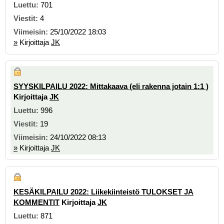
701
4
25/10/2022 18:03
»
Kirjoittaja
JK
SYYSKILPAILU 2022: Mittakaava (eli rakenna jotain 1:1 )
Kirjoittaja
JK
996
19
24/10/2022 08:13
»
Kirjoittaja
JK
KESÄKILPAILU 2022: Liikekiinteistö TULOKSET JA
KOMMENTIT
Kirjoittaja
JK
871