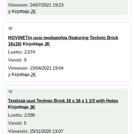
24/07/2021 19:23
»
Kirjoittaja
JK
HOViNETin uusi modupohja (featuring Technic Brick
16x16)
Kirjoittaja
JK
2,074
9
15/04/2021 19:04
»
Kirjoittaja
JK
Testissä uusi Technic Brick 16 x 16 x 1 1/3 with Holes
Kirjoittaja
JK
2,590
5
25/11/2020 13:07