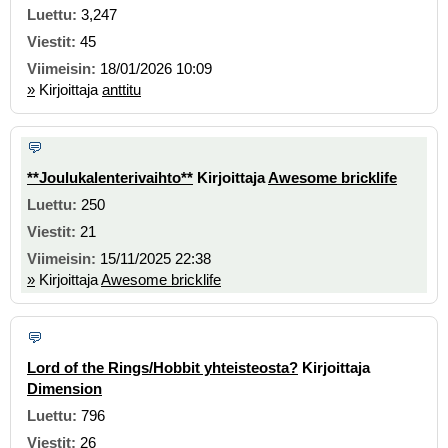
3,247
45
18/01/2026 10:09
»
Kirjoittaja
anttitu
**Joulukalenterivaihto**
Kirjoittaja
Awesome bricklife
250
21
15/11/2025 22:38
»
Kirjoittaja
Awesome bricklife
Lord of the Rings/Hobbit yhteisteosta?
Kirjoittaja
Dimension
796
26