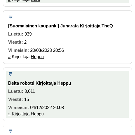
[Suomalainen kaupunki] Junarata
Kirjoittaja
TheQ
939
2
20/03/2023 20:56
»
Kirjoittaja
Heppu
Delta robotti
Kirjoittaja
Heppu
3,611
15
04/12/2022 20:08
»
Kirjoittaja
Heppu