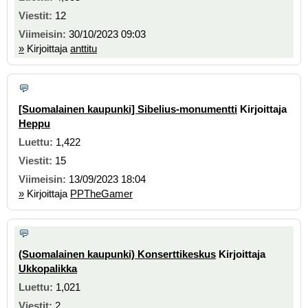
12
30/10/2023 09:03
»
Kirjoittaja
anttitu
[Suomalainen kaupunki] Sibelius-monumentti
Kirjoittaja
Heppu
1,422
15
13/09/2023 18:04
»
Kirjoittaja
PPTheGamer
(Suomalainen kaupunki) Konserttikeskus
Kirjoittaja
Ukkopalikka
1,021
2