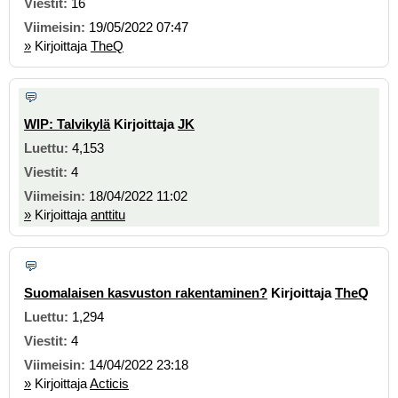
16
19/05/2022 07:47
»
Kirjoittaja
TheQ
WIP: Talvikylä
Kirjoittaja
JK
4,153
4
18/04/2022 11:02
»
Kirjoittaja
anttitu
Suomalaisen kasvuston rakentaminen?
Kirjoittaja
TheQ
1,294
4
14/04/2022 23:18
»
Kirjoittaja
Acticis