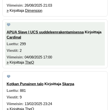
26/08/2025 21:03
»
Kirjoittaja
Dimension
APUA Slave I UCS uuddeleenrakentamisessa
Kirjoittaja
Cardinal
299
2
04/08/2025 17:00
»
Kirjoittaja
TheQ
Kotkan Punainen talo
Kirjoittaja
Skarpa
881
9
13/02/2025 23:24
»
Kirjoittaja
TheQ