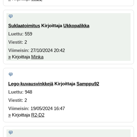
Suklaatoimitus
Kirjoittaja
Ukkopalikka
559
2
27/10/2024 20:42
»
Kirjoittaja
Minka
Lego-kuvausvinkkejä
Kirjoittaja
Samppu92
948
2
19/05/2024 16:47
»
Kirjoittaja
R2-D2