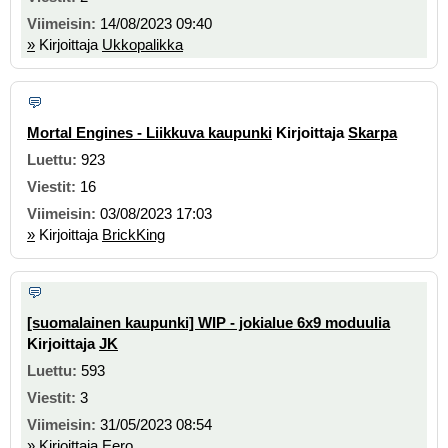
14/08/2023 09:40
»
Kirjoittaja
Ukkopalikka
Mortal Engines - Liikkuva kaupunki
Kirjoittaja
Skarpa
923
16
03/08/2023 17:03
»
Kirjoittaja
BrickKing
[suomalainen kaupunki] WIP - jokialue 6x9 moduulia
Kirjoittaja
JK
593
3
31/05/2023 08:54
»
Kirjoittaja
Eero