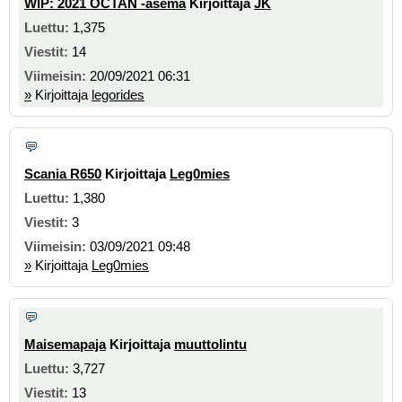
WIP: 2021 OCTAN -asema
Kirjoittaja
JK
1,375
14
20/09/2021 06:31
»
Kirjoittaja
legorides
Scania R650
Kirjoittaja
Leg0mies
1,380
3
03/09/2021 09:48
»
Kirjoittaja
Leg0mies
Maisemapaja
Kirjoittaja
muuttolintu
3,727
13