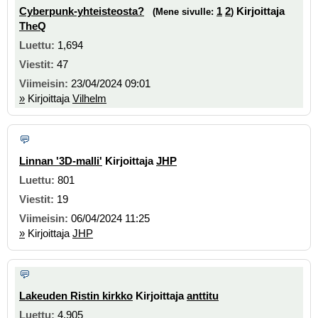
Cyberpunk-yhteisteosta?
1
2
Kirjoittaja
(Mene sivulle:
)
TheQ
1,694
47
23/04/2024 09:01
»
Kirjoittaja
Vilhelm
Linnan '3D-malli'
Kirjoittaja
JHP
801
19
06/04/2024 11:25
»
Kirjoittaja
JHP
Lakeuden Ristin kirkko
Kirjoittaja
anttitu
4,905