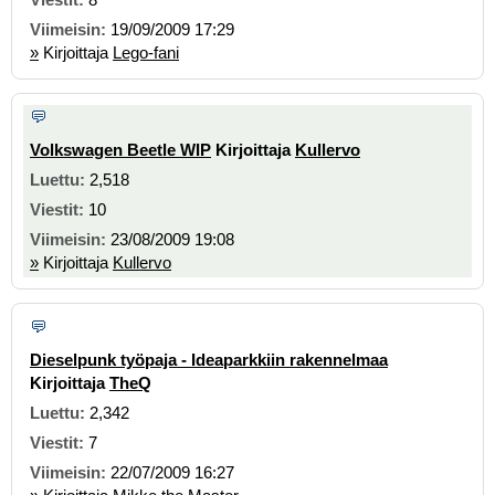
19/09/2009 17:29
»
Kirjoittaja
Lego-fani
Volkswagen Beetle WIP
Kirjoittaja
Kullervo
2,518
10
23/08/2009 19:08
»
Kirjoittaja
Kullervo
Dieselpunk työpaja - Ideaparkkiin rakennelmaa
Kirjoittaja
TheQ
2,342
7
22/07/2009 16:27