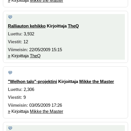
»
Kirjoittaja
Mikke the Master
Ralliauton kehikko
Kirjoittaja
TheQ
3,932
12
22/05/2009 15:15
»
Kirjoittaja
TheQ
"Welhon talo"-projektini
Kirjoittaja
Mikke the Master
2,306
9
03/05/2009 17:26
»
Kirjoittaja
Mikke the Master