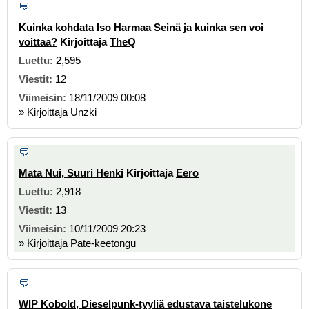
Kuinka kohdata Iso Harmaa Seinä ja kuinka sen voi
voittaa?
Kirjoittaja
TheQ
2,595
12
18/11/2009 00:08
»
Kirjoittaja
Unzki
Mata Nui, Suuri Henki
Kirjoittaja
Eero
2,918
13
10/11/2009 20:23
»
Kirjoittaja
Pate-keetongu
WIP Kobold, Dieselpunk-tyyliä edustava taistelukone