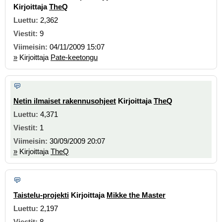
Kirjoittaja
TheQ
2,362
9
04/11/2009 15:07
»
Kirjoittaja
Pate-keetongu
Netin ilmaiset rakennusohjeet
Kirjoittaja
TheQ
4,371
1
30/09/2009 20:07
»
Kirjoittaja
TheQ
Taistelu-projekti
Kirjoittaja
Mikke the Master
2,197
8