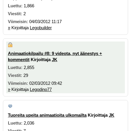
1,866
2
04/03/2012 11:17
»
Kirjoittaja
Legobuilder
Animaatiokilpailu #8: 9 videota, nyt äänestys +
kommentit
Kirjoittaja
JK
2,855
29
02/03/2012 09:42
»
Kirjoittaja
Legodino77
Tuoreita upeita animaatioita ulkomailta
Kirjoittaja
JK
2,036
7