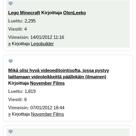
Lego Minecraft
Kirjoittaja
OlenLeeko
2,295
4
14/01/2012 11:16
»
Kirjoittaja
Legobuilder
Mikä olisi hyvä videoeditointisofta, jossa pystyy
laittamaan videoleikkeittä päällekäin (ilmainen)
Kirjoittaja
November Films
1,819
6
07/01/2012 18:44
»
Kirjoittaja
November Films