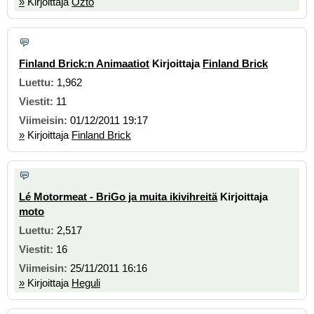
»
Kirjoittaja
Ozto
Finland Brick:n Animaatiot
Kirjoittaja
Finland Brick
1,962
11
01/12/2011 19:17
»
Kirjoittaja
Finland Brick
Lé Motormeat - BriGo ja muita ikivihreitä
Kirjoittaja
moto
2,517
16
25/11/2011 16:16
»
Kirjoittaja
Heguli