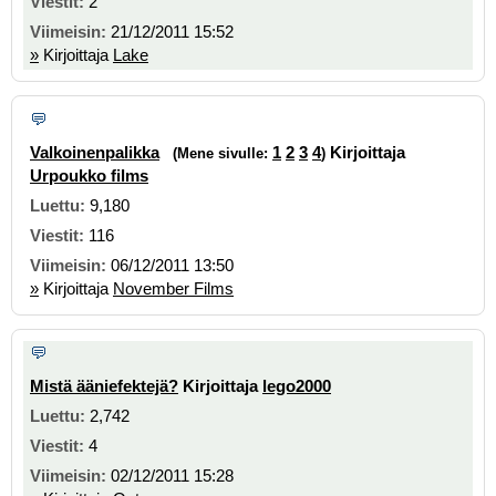
2
21/12/2011 15:52
»
Kirjoittaja
Lake
Valkoinenpalikka
1
2
3
4
Kirjoittaja
(Mene sivulle:
)
Urpoukko films
9,180
116
06/12/2011 13:50
»
Kirjoittaja
November Films
Mistä ääniefektejä?
Kirjoittaja
lego2000
2,742
4
02/12/2011 15:28