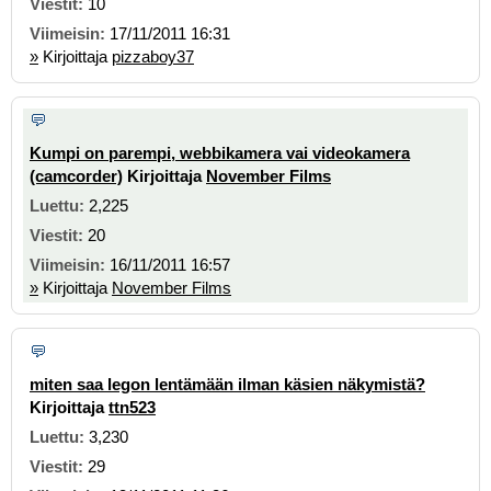
10
17/11/2011 16:31
»
Kirjoittaja
pizzaboy37
Kumpi on parempi, webbikamera vai videokamera
(camcorder)
Kirjoittaja
November Films
2,225
20
16/11/2011 16:57
»
Kirjoittaja
November Films
miten saa legon lentämään ilman käsien näkymistä?
Kirjoittaja
ttn523
3,230
29