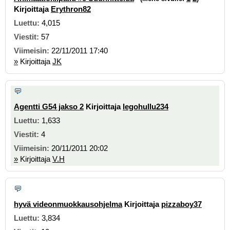
Kirjoittaja
Erythron82
4,015
57
22/11/2011 17:40
»
Kirjoittaja
JK
Agentti G54 jakso 2
Kirjoittaja
legohullu234
1,633
4
20/11/2011 20:02
»
Kirjoittaja
V.H
hyvä videonmuokkausohjelma
Kirjoittaja
pizzaboy37
3,834