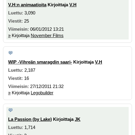
V.H:n animaatioita
Kirjoittaja
V.H
3,090
25
06/01/2012 13:21
»
Kirjoittaja
November Films
WIP -Vihreän smaragdin saari-
Kirjoittaja
V.H
2,187
16
27/12/2011 21:32
»
Kirjoittaja
Legobuilder
La Passion (by Lake)
Kirjoittaja
JK
1,714