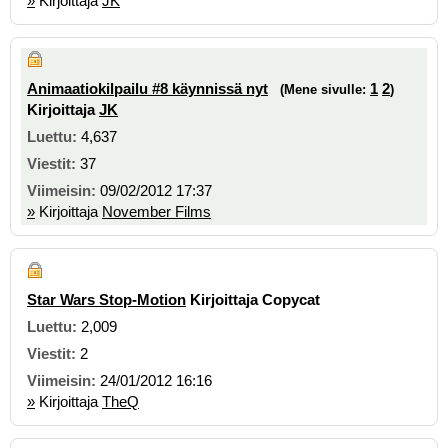
»
Kirjoittaja
JK
Animaatiokilpailu #8 käynnissä nyt
1
2
(Mene sivulle:
)
Kirjoittaja
JK
4,637
37
09/02/2012 17:37
»
Kirjoittaja
November Films
Star Wars Stop-Motion
Kirjoittaja Copycat
2,009
2
24/01/2012 16:16
»
Kirjoittaja
TheQ