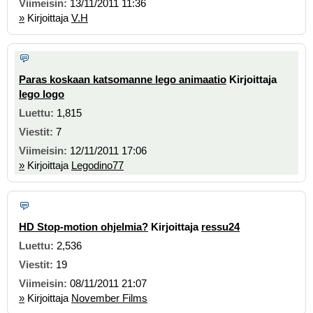
13/11/2011 11:36
»
Kirjoittaja
V.H
Paras koskaan katsomanne lego animaatio
Kirjoittaja
lego logo
1,815
7
12/11/2011 17:06
»
Kirjoittaja
Legodino77
HD Stop-motion ohjelmia?
Kirjoittaja
ressu24
2,536
19
08/11/2011 21:07
»
Kirjoittaja
November Films