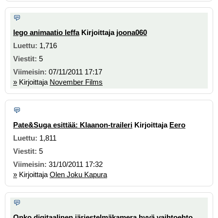
lego animaatio leffa
Kirjoittaja
joona060
1,716
5
07/11/2011 17:17
»
Kirjoittaja
November Films
Pate&Suga esittää: Klaanon-traileri
Kirjoittaja
Eero
1,811
5
31/10/2011 17:32
»
Kirjoittaja
Olen Joku Kapura
Onko digitaalinen järjestelmäkamera hyvä vaihtoehto