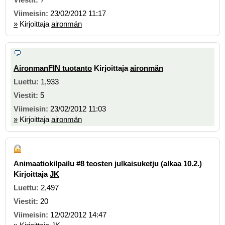
23/02/2012 11:17
»
Kirjoittaja
aironmän
AironmanFIN tuotanto
Kirjoittaja
aironmän
1,933
5
23/02/2012 11:03
»
Kirjoittaja
aironmän
Animaatiokilpailu #8 teosten julkaisuketju (alkaa 10.2.)
Kirjoittaja
JK
2,497
20
12/02/2012 14:47