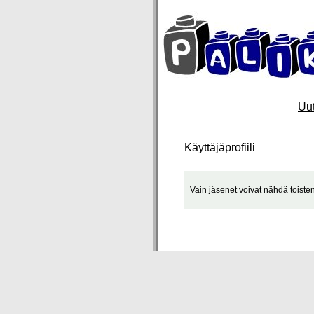
Uut
Käyttäjäprofiili
Vain jäsenet voivat nähdä toisten