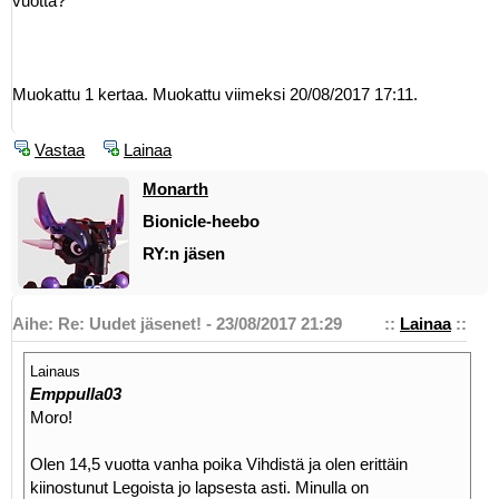
vuotta?
Muokattu 1 kertaa. Muokattu viimeksi 20/08/2017 17:11.
Vastaa
Lainaa
Monarth
Bionicle-heebo
RY:n jäsen
Aihe: Re: Uudet jäsenet! - 23/08/2017 21:29
::
Lainaa
::
Lainaus
Emppulla03
Moro!
Olen 14,5 vuotta vanha poika Vihdistä ja olen erittäin
kiinostunut Legoista jo lapsesta asti. Minulla on