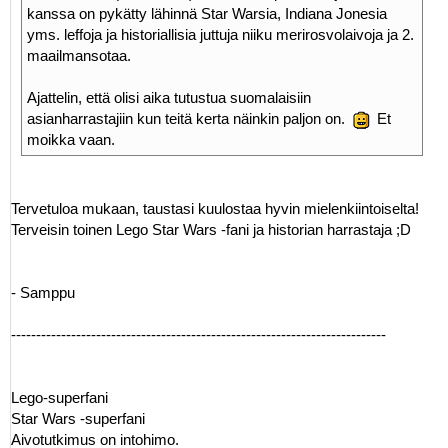
kanssa on pykätty lähinnä Star Warsia, Indiana Jonesia
yms. leffoja ja historiallisia juttuja niiku merirosvolaivoja ja 2.
maailmansotaa.
Ajattelin, että olisi aika tutustua suomalaisiin
asianharrastajiin kun teitä kerta näinkin paljon on.
Et
moikka vaan.
Tervetuloa mukaan, taustasi kuulostaa hyvin mielenkiintoiselta!
Terveisin toinen Lego Star Wars -fani ja historian harrastaja ;D
- Samppu
---------------------------------------------------------------------------
Lego-superfani
Star Wars -superfani
Aivotutkimus on intohimo.