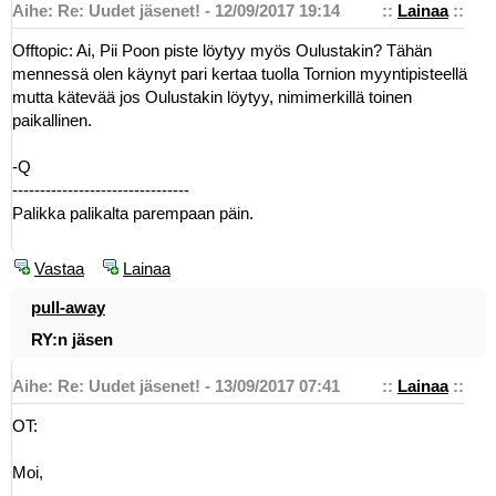
Aihe: Re: Uudet jäsenet! - 12/09/2017 19:14
::
Lainaa
::
Offtopic: Ai, Pii Poon piste löytyy myös Oulustakin? Tähän
mennessä olen käynyt pari kertaa tuolla Tornion myyntipisteellä
mutta kätevää jos Oulustakin löytyy, nimimerkillä toinen
paikallinen.
-Q
--------------------------------
Palikka palikalta parempaan päin.
Vastaa
Lainaa
pull-away
RY:n jäsen
Aihe: Re: Uudet jäsenet! - 13/09/2017 07:41
::
Lainaa
::
OT:
Moi,