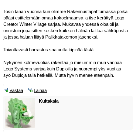
Tosin tänän vuonna kun olimme Rakennustapahtumassa poika
pääsi esittelemään omaa kokoelmaansa ja itse kerättyä Lego
Creator Winter Village sarjaa. Mukavaa yhdessä oloa oli ja
onnistuin jopa sitten kesken kaikken hälinän laittaa sähköpostia
ja jossa haluan liittyä Palikkatakomon jäseneksi.
Toivottavasti harrastus saa uutta kipinää tästä.
Nykyinen kolmevuotias rakentaa jo mielummin mun vanhaa
Lego Systems sarjaa kuin Duploilla ja nuorempi yks vuotias
syö Duploja tällä hetkellä. Mutta hyvin menee eteenpäin.
Vastaa
Lainaa
Kultakala