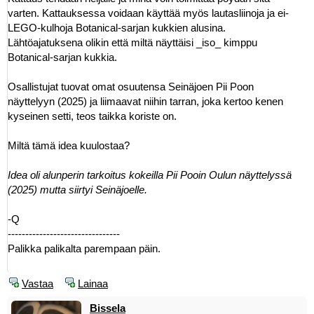
varten. Kattauksessa voidaan käyttää myös lautasliinoja ja ei-
LEGO-kulhoja Botanical-sarjan kukkien alusina.
Lähtöajatuksena olikin että miltä näyttäisi _iso_ kimppu
Botanical-sarjan kukkia.
Osallistujat tuovat omat osuutensa Seinäjoen Pii Poon
näyttelyyn (2025) ja liimaavat niihin tarran, joka kertoo kenen
kyseinen setti, teos taikka koriste on.
Miltä tämä idea kuulostaa?
Idea oli alunperin tarkoitus kokeilla Pii Pooin Oulun näyttelyssä
(2025) mutta siirtyi Seinäjoelle.
-Q
--------------------------------
Palikka palikalta parempaan päin.
Vastaa
Lainaa
Bissela