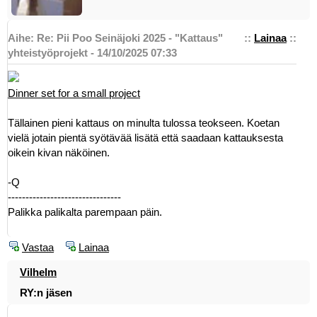
Aihe: Re: Pii Poo Seinäjoki 2025 - "Kattaus"
::
Lainaa
::
yhteistyöprojekt - 14/10/2025 07:33
Dinner set for a small project
Tällainen pieni kattaus on minulta tulossa teokseen. Koetan
vielä jotain pientä syötävää lisätä että saadaan kattauksesta
oikein kivan näköinen.
-Q
--------------------------------
Palikka palikalta parempaan päin.
Vastaa
Lainaa
Vilhelm
RY:n jäsen