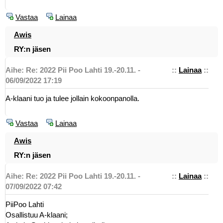
Vastaa
Lainaa
Awis
RY:n jäsen
Aihe: Re: 2022 Pii Poo Lahti 19.-20.11. -
::
Lainaa
::
06/09/2022 17:19
A-klaani tuo ja tulee jollain kokoonpanolla.
Vastaa
Lainaa
Awis
RY:n jäsen
Aihe: Re: 2022 Pii Poo Lahti 19.-20.11. -
::
Lainaa
::
07/09/2022 07:42
PiiPoo Lahti
Osallistuu A-klaani;