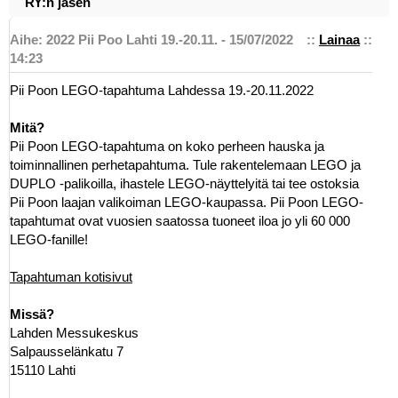
RY:n jäsen
Aihe: 2022 Pii Poo Lahti 19.-20.11. - 15/07/2022
::
Lainaa
::
14:23
Pii Poon LEGO-tapahtuma Lahdessa 19.-20.11.2022
Mitä?
Pii Poon LEGO-tapahtuma on koko perheen hauska ja
toiminnallinen perhetapahtuma. Tule rakentelemaan LEGO ja
DUPLO -palikoilla, ihastele LEGO-näyttelyitä tai tee ostoksia
Pii Poon laajan valikoiman LEGO-kaupassa. Pii Poon LEGO-
tapahtumat ovat vuosien saatossa tuoneet iloa jo yli 60 000
LEGO-fanille!
Tapahtuman kotisivut
Missä?
Lahden Messukeskus
Salpausselänkatu 7
15110 Lahti