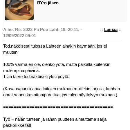
RY:n jäsen
Aihe: Re: 2022 Pii Poo Lahti 19.-20.11. -
::
Lainaa
::
12/09/2022 09:01
Tod.näköisesti tulossa Lahteen ainakin käymään, jos ei
muuten.
100% varma en ole, olenko yötä, mutta paikalla kuitenkin
molempina päivinä.
Tilan tarve tod.näköiseti yksi pöytä.
(Kasaus/purku apua taitojen mukaan muillekin tarjolla, kunhan
omat saanu kasattua/purettua, jos tulen näyttelyyn mukaan.)
==========================================
Työ = nälän tunteen ja rahan puutteen aiheuttama sarja
pakkoliikkeitä!!