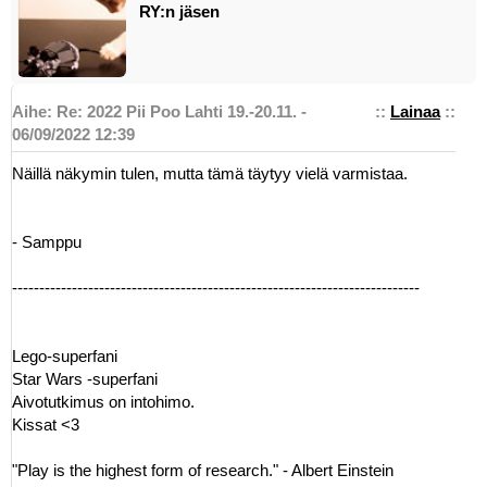
RY:n jäsen
Aihe: Re: 2022 Pii Poo Lahti 19.-20.11. -
::
Lainaa
::
06/09/2022 12:39
Näillä näkymin tulen, mutta tämä täytyy vielä varmistaa.
- Samppu
---------------------------------------------------------------------------
Lego-superfani
Star Wars -superfani
Aivotutkimus on intohimo.
Kissat <3
"Play is the highest form of research." - Albert Einstein