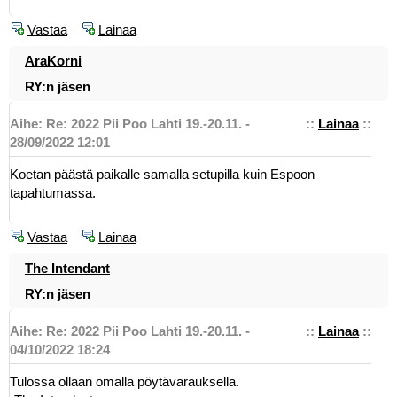
Vastaa
Lainaa
AraKorni
RY:n jäsen
Aihe: Re: 2022 Pii Poo Lahti 19.-20.11. -
::
Lainaa
::
28/09/2022 12:01
Koetan päästä paikalle samalla setupilla kuin Espoon
tapahtumassa.
Vastaa
Lainaa
The Intendant
RY:n jäsen
Aihe: Re: 2022 Pii Poo Lahti 19.-20.11. -
::
Lainaa
::
04/10/2022 18:24
Tulossa ollaan omalla pöytävarauksella.