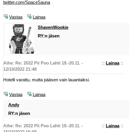
twitter.com/SpaceSauna
Vastaa
Lainaa
ShavenWookie
RY:n jäsen
Aihe: Re: 2022 Pii Poo Lahti 19.-20.11. -
::
Lainaa
::
12/10/2022 21:48
Hotelli varattu, mutta pääsen vain lauantaiksi.
Vastaa
Lainaa
Andy
RY:n jäsen
Aihe: Re: 2022 Pii Poo Lahti 19.-20.11. -
::
Lainaa
::
15/10/2022 15:08