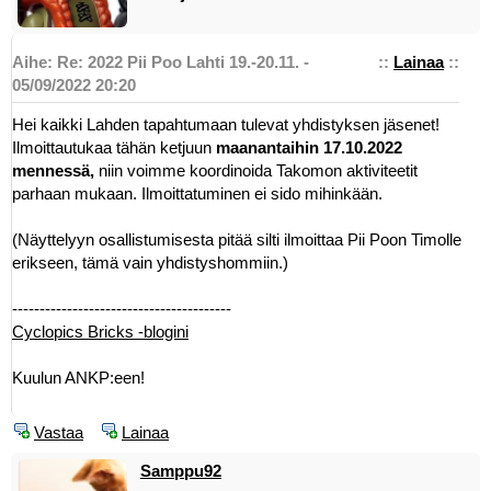
Aihe: Re: 2022 Pii Poo Lahti 19.-20.11. -
::
Lainaa
::
05/09/2022 20:20
Hei kaikki Lahden tapahtumaan tulevat yhdistyksen jäsenet!
Ilmoittautukaa tähän ketjuun
maanantaihin 17.10.2022
mennessä,
niin voimme koordinoida Takomon aktiviteetit
parhaan mukaan. Ilmoittatuminen ei sido mihinkään.
(Näyttelyyn osallistumisesta pitää silti ilmoittaa Pii Poon Timolle
erikseen, tämä vain yhdistyshommiin.)
----------------------------------------
Cyclopics Bricks -blogini
Kuulun ANKP:een!
Vastaa
Lainaa
Samppu92