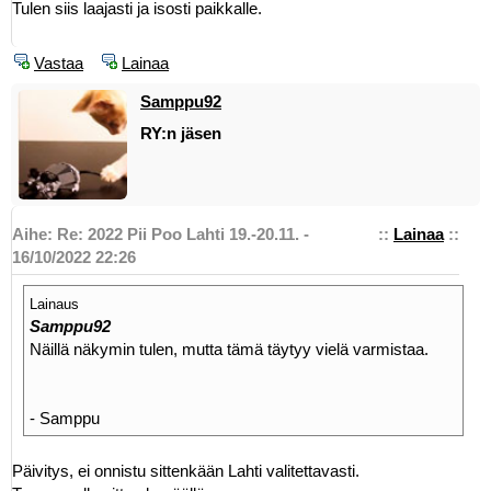
Tulen siis laajasti ja isosti paikkalle.
Vastaa
Lainaa
Samppu92
RY:n jäsen
Aihe: Re: 2022 Pii Poo Lahti 19.-20.11. -
::
Lainaa
::
16/10/2022 22:26
Lainaus
Samppu92
Näillä näkymin tulen, mutta tämä täytyy vielä varmistaa.
- Samppu
Päivitys, ei onnistu sittenkään Lahti valitettavasti.