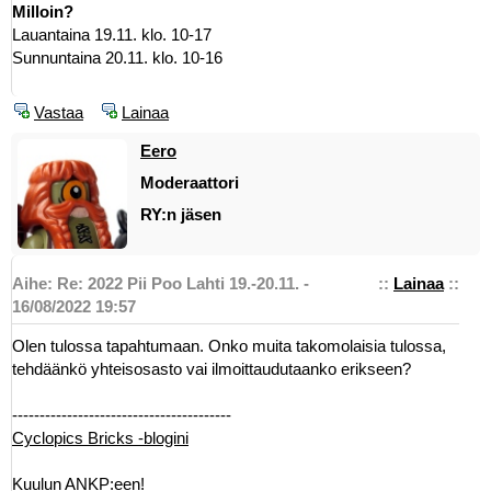
Milloin?
Lauantaina 19.11. klo. 10-17
Sunnuntaina 20.11. klo. 10-16
Vastaa
Lainaa
Eero
Moderaattori
RY:n jäsen
Aihe: Re: 2022 Pii Poo Lahti 19.-20.11. -
::
Lainaa
::
16/08/2022 19:57
Olen tulossa tapahtumaan. Onko muita takomolaisia tulossa,
tehdäänkö yhteisosasto vai ilmoittaudutaanko erikseen?
----------------------------------------
Cyclopics Bricks -blogini
Kuulun ANKP:een!