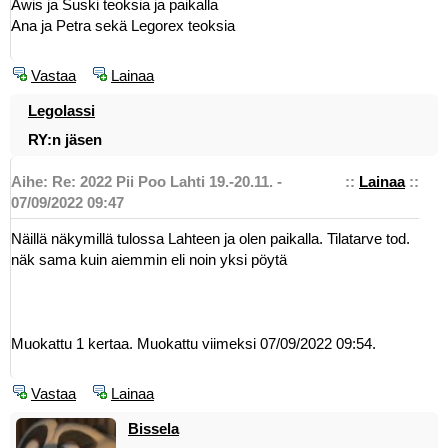
Awis ja Suski teoksia ja paikalla
Ana ja Petra sekä Legorex teoksia
Vastaa
Lainaa
Legolassi
RY:n jäsen
Aihe: Re: 2022 Pii Poo Lahti 19.-20.11. -
::
Lainaa
::
07/09/2022 09:47
Näillä näkymillä tulossa Lahteen ja olen paikalla. Tilatarve tod.
näk sama kuin aiemmin eli noin yksi pöytä
Muokattu 1 kertaa. Muokattu viimeksi 07/09/2022 09:54.
Vastaa
Lainaa
Bissela