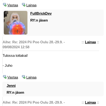
Vastaa
Lainaa
FullBrickDev
RY:n jäsen
Aihe: Re: 2024 Pii Poo Oulu 28.-29.9. -
::
Lainaa
::
09/08/2024 12:58
Tulossa tottakai!
- Juho
Vastaa
Lainaa
Jenni
RY:n jäsen
Aihe: Re: 2024 Pii Poo Oulu 28.-29.9. -
::
Lainaa
::