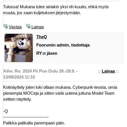
Tulossa! Mukana tulee ainakin yksi nh-kuutio, ehkä myös
muuta, jos saan kuljetuksen järjestymään.
Vastaa
Lainaa
TheQ
Foorumin admin, tiedottaja
RY:n jäsen
Aihe: Re: 2024 Pii Poo Oulu 28.-29.9. -
::
Lainaa
::
13/08/2024 11:10
Kotinäyttely joten toki ollaan mukana. Cyberpunk-teosta, omia
pienempiä MOCeja ja sitten vielä uutena juttuna Model Team
settien näyttely.
-Q
--------------------------------
Palikka palikalta parempaan päin.