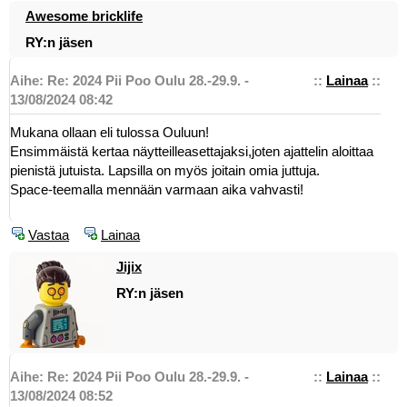
Awesome bricklife
RY:n jäsen
Aihe: Re: 2024 Pii Poo Oulu 28.-29.9. -
::
Lainaa
::
13/08/2024 08:42
Mukana ollaan eli tulossa Ouluun!
Ensimmäistä kertaa näytteilleasettajaksi,joten ajattelin aloittaa
pienistä jutuista. Lapsilla on myös joitain omia juttuja.
Space-teemalla mennään varmaan aika vahvasti!
Vastaa
Lainaa
Jijix
RY:n jäsen
Aihe: Re: 2024 Pii Poo Oulu 28.-29.9. -
::
Lainaa
::
13/08/2024 08:52