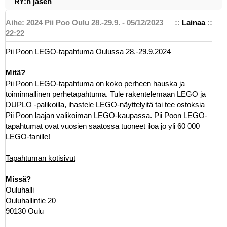
RY:n jäsen
Aihe: 2024 Pii Poo Oulu 28.-29.9. - 05/12/2023
::
Lainaa
::
22:22
Pii Poon LEGO-tapahtuma Oulussa 28.-29.9.2024
Mitä?
Pii Poon LEGO-tapahtuma on koko perheen hauska ja
toiminnallinen perhetapahtuma. Tule rakentelemaan LEGO ja
DUPLO -palikoilla, ihastele LEGO-näyttelyitä tai tee ostoksia
Pii Poon laajan valikoiman LEGO-kaupassa. Pii Poon LEGO-
tapahtumat ovat vuosien saatossa tuoneet iloa jo yli 60 000
LEGO-fanille!
Tapahtuman kotisivut
Missä?
Ouluhalli
Ouluhallintie 20
90130 Oulu