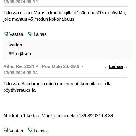
13/08/2024 08:12
Tulossa ollaan. Varasin kaupungilleni 150cm x 500cm pöydän,
jolle mahtuu 45 modun kokonaisuus.
Vastaa
Lainaa
Izellah
RY:n jäsen
Aihe: Re: 2024 Pii Poo Oulu 28.-29.9. -
::
Lainaa
::
13/08/2024 08:34
Tulossa. Saddaron ja minä molemmat, kumpikin omilla
pöytävarauksilla.
Muokattu 1 kertaa. Muokattu viimeksi 13/08/2024 08:39.
Vastaa
Lainaa