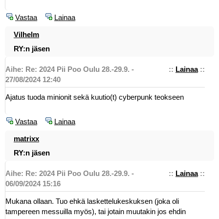
Vastaa
Lainaa
Vilhelm
RY:n jäsen
Aihe: Re: 2024 Pii Poo Oulu 28.-29.9. -
::
Lainaa
::
27/08/2024 12:40
Ajatus tuoda minionit sekä kuutio(t) cyberpunk teokseen
Vastaa
Lainaa
matrixx
RY:n jäsen
Aihe: Re: 2024 Pii Poo Oulu 28.-29.9. -
::
Lainaa
::
06/09/2024 15:16
Mukana ollaan. Tuo ehkä laskettelukeskuksen (joka oli
tampereen messuilla myös), tai jotain muutakin jos ehdin