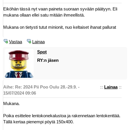
Eiköhän tässä nyt vaan paineta suoraan syvään päätyyn. Eli
mukana ollaan ellei satu mitään ihmeellistä.
Mukana on tietysti tutut minionit, nuo keltaiset ihanat pallurat
Vastaa
Lainaa
Spot
RY:n jäsen
Aihe: Re: 2024 Pii Poo Oulu 28.-29.9. -
::
Lainaa
::
15/07/2024 09:06
Mukana.
Poika esittelee lentokonekalustoa ja rakennetaan lentokenttää.
Tällä kertaa pienempi pöytä 150x400.