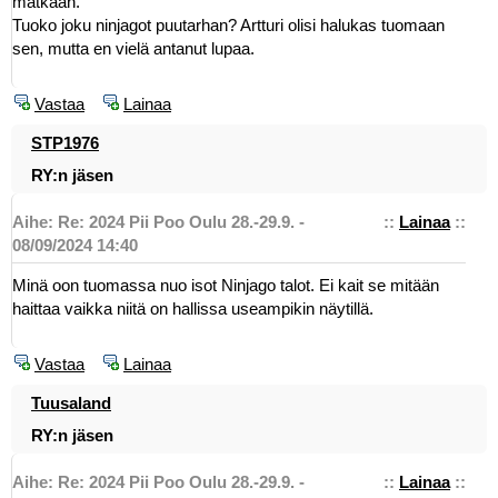
matkaan.
Tuoko joku ninjagot puutarhan? Artturi olisi halukas tuomaan
sen, mutta en vielä antanut lupaa.
Vastaa
Lainaa
STP1976
RY:n jäsen
Aihe: Re: 2024 Pii Poo Oulu 28.-29.9. -
::
Lainaa
::
08/09/2024 14:40
Minä oon tuomassa nuo isot Ninjago talot. Ei kait se mitään
haittaa vaikka niitä on hallissa useampikin näytillä.
Vastaa
Lainaa
Tuusaland
RY:n jäsen
Aihe: Re: 2024 Pii Poo Oulu 28.-29.9. -
::
Lainaa
::