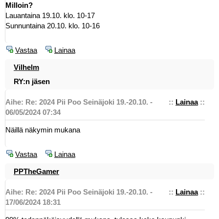
Milloin?
Lauantaina 19.10. klo. 10-17
Sunnuntaina 20.10. klo. 10-16
Vastaa
Lainaa
Vilhelm
RY:n jäsen
Aihe: Re: 2024 Pii Poo Seinäjoki 19.-20.10. -
::
Lainaa
::
06/05/2024 07:34
Näillä näkymin mukana
Vastaa
Lainaa
PPTheGamer
Aihe: Re: 2024 Pii Poo Seinäjoki 19.-20.10. -
::
Lainaa
::
17/06/2024 18:31