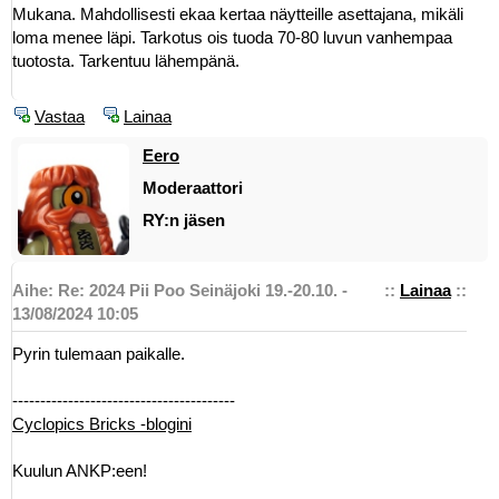
Mukana. Mahdollisesti ekaa kertaa näytteille asettajana, mikäli
loma menee läpi. Tarkotus ois tuoda 70-80 luvun vanhempaa
tuotosta. Tarkentuu lähempänä.
Vastaa
Lainaa
Eero
Moderaattori
RY:n jäsen
Aihe: Re: 2024 Pii Poo Seinäjoki 19.-20.10. -
::
Lainaa
::
13/08/2024 10:05
Pyrin tulemaan paikalle.
----------------------------------------
Cyclopics Bricks -blogini
Kuulun ANKP:een!