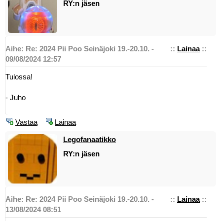
RY:n jäsen
Aihe: Re: 2024 Pii Poo Seinäjoki 19.-20.10. -
::
Lainaa
::
09/08/2024 12:57
Tulossa!
- Juho
Vastaa
Lainaa
Legofanaatikko
RY:n jäsen
Aihe: Re: 2024 Pii Poo Seinäjoki 19.-20.10. -
::
Lainaa
::
13/08/2024 08:51