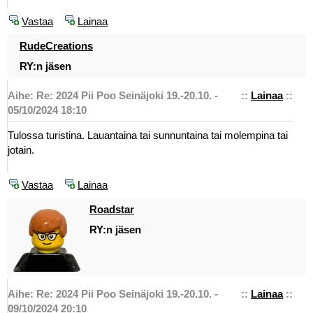
Vastaa
Lainaa
RudeCreations
RY:n jäsen
Aihe: Re: 2024 Pii Poo Seinäjoki 19.-20.10. -
::
Lainaa
::
05/10/2024 18:10
Tulossa turistina. Lauantaina tai sunnuntaina tai molempina tai
jotain.
Vastaa
Lainaa
Roadstar
RY:n jäsen
Aihe: Re: 2024 Pii Poo Seinäjoki 19.-20.10. -
::
Lainaa
::
09/10/2024 20:10