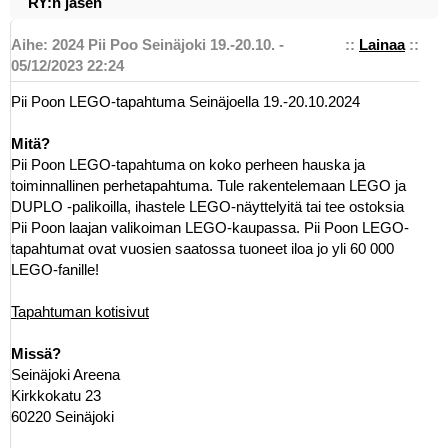
RY:n jäsen
Aihe: 2024 Pii Poo Seinäjoki 19.-20.10. -
::
Lainaa
::
05/12/2023 22:24
Pii Poon LEGO-tapahtuma Seinäjoella 19.-20.10.2024
Mitä?
Pii Poon LEGO-tapahtuma on koko perheen hauska ja
toiminnallinen perhetapahtuma. Tule rakentelemaan LEGO ja
DUPLO -palikoilla, ihastele LEGO-näyttelyitä tai tee ostoksia
Pii Poon laajan valikoiman LEGO-kaupassa. Pii Poon LEGO-
tapahtumat ovat vuosien saatossa tuoneet iloa jo yli 60 000
LEGO-fanille!
Tapahtuman kotisivut
Missä?
Seinäjoki Areena
Kirkkokatu 23
60220 Seinäjoki