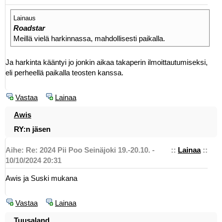
Lainaus
Roadstar
Meillä vielä harkinnassa, mahdollisesti paikalla.
Ja harkinta kääntyi jo jonkin aikaa takaperin ilmoittautumiseksi,
eli perheellä paikalla teosten kanssa.
Vastaa
Lainaa
Awis
RY:n jäsen
Aihe: Re: 2024 Pii Poo Seinäjoki 19.-20.10. -
::
Lainaa
::
10/10/2024 20:31
Awis ja Suski mukana
Vastaa
Lainaa
Tuusaland