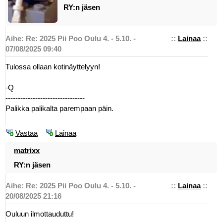
RY:n jäsen
Aihe: Re: 2025 Pii Poo Oulu 4. - 5.10. -
::
Lainaa
::
07/08/2025 09:40
Tulossa ollaan kotinäyttelyyn!
-Q
--------------------------------
Palikka palikalta parempaan päin.
Vastaa
Lainaa
matrixx
RY:n jäsen
Aihe: Re: 2025 Pii Poo Oulu 4. - 5.10. -
::
Lainaa
::
20/08/2025 21:16
Ouluun ilmottauduttu!