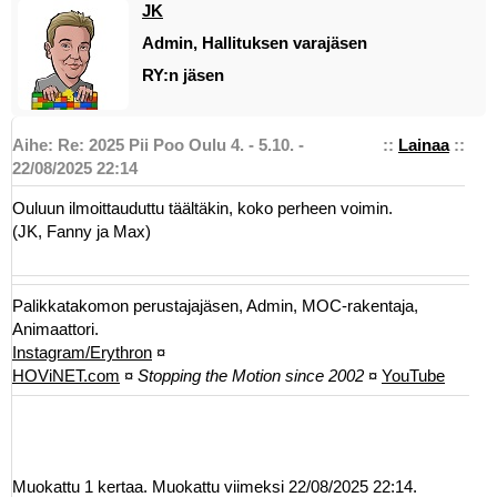
JK
Admin, Hallituksen varajäsen
RY:n jäsen
Aihe: Re: 2025 Pii Poo Oulu 4. - 5.10. -
::
Lainaa
::
22/08/2025 22:14
Ouluun ilmoittauduttu täältäkin, koko perheen voimin.
(JK, Fanny ja Max)
Palikkatakomon perustajajäsen, Admin, MOC-rakentaja,
Animaattori.
Instagram/Erythron
¤
HOViNET.com
¤
Stopping the Motion since 2002
¤
YouTube
Muokattu 1 kertaa. Muokattu viimeksi 22/08/2025 22:14.