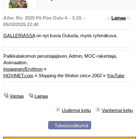
Aihe: Re: 2025 Pii Poo Oulu 4. - 5.10. -
::
Lainaa
::
05/10/2025 22:40
GALLERIASSA
on nyt kuvia Oulusta, myös ryhmäkuva.
Palikkatakomon perustajajäsen, Admin, MOC-rakentaja,
Animaattori.
Instagram/Erythron
¤
HOViNET.com
¤
Stopping the Motion since 2002
¤
YouTube
Vastaa
Lainaa
Uudempi ketju
Vanhempi ketju
Tulostusnäkymä