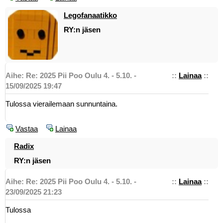
Legofanaatikko
RY:n jäsen
Aihe: Re: 2025 Pii Poo Oulu 4. - 5.10. -
::
Lainaa
::
15/09/2025 19:47
Tulossa vierailemaan sunnuntaina.
Vastaa
Lainaa
Radix
RY:n jäsen
Aihe: Re: 2025 Pii Poo Oulu 4. - 5.10. -
::
Lainaa
::
23/09/2025 21:23
Tulossa