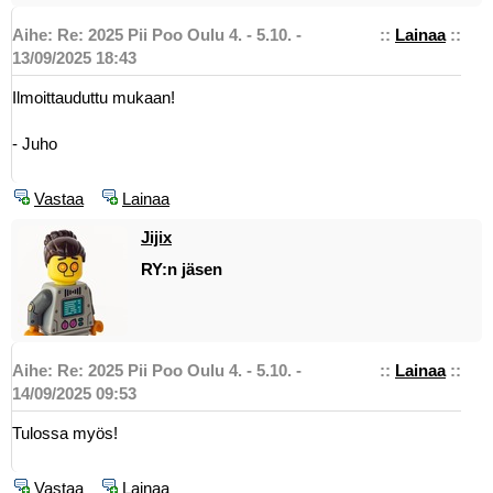
Aihe: Re: 2025 Pii Poo Oulu 4. - 5.10. -
::
Lainaa
::
13/09/2025 18:43
Ilmoittauduttu mukaan!
- Juho
Vastaa
Lainaa
Jijix
RY:n jäsen
Aihe: Re: 2025 Pii Poo Oulu 4. - 5.10. -
::
Lainaa
::
14/09/2025 09:53
Tulossa myös!
Vastaa
Lainaa