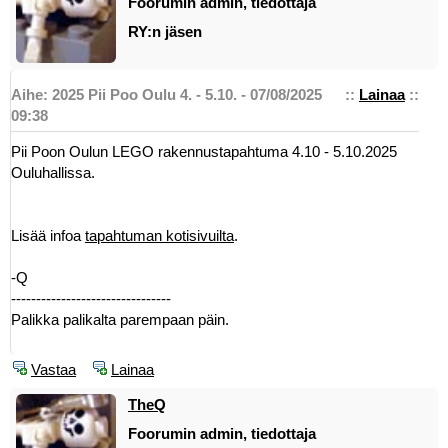
Foorumin admin, tiedottaja
RY:n jäsen
Aihe: 2025 Pii Poo Oulu 4. - 5.10. - 07/08/2025
::
Lainaa
::
09:38
Pii Poon Oulun LEGO rakennustapahtuma 4.10 - 5.10.2025
Ouluhallissa.
Lisää infoa
tapahtuman kotisivuilta
.
-Q
--------------------------------
Palikka palikalta parempaan päin.
Vastaa
Lainaa
TheQ
Foorumin admin, tiedottaja