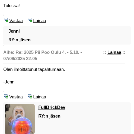
Tulossa!
Vastaa
Lainaa
Jenni
RY:n jäsen
Aihe: Re: 2025 Pii Poo Oulu 4. - 5.10. -
::
Lainaa
::
07/09/2025 22:05
Olen ilmoittatunut tapahtumaan.
-Jenni
Vastaa
Lainaa
FullBrickDev
RY:n jäsen