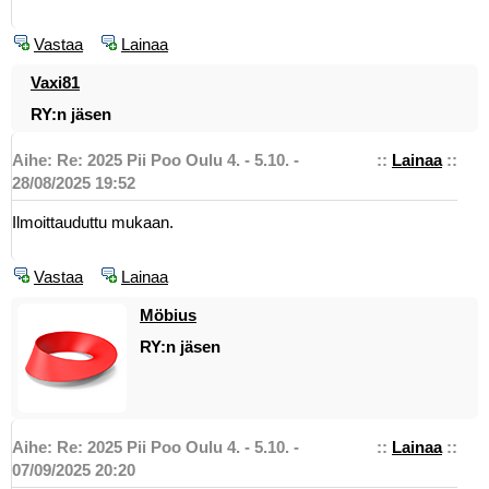
Vastaa
Lainaa
Vaxi81
RY:n jäsen
Aihe: Re: 2025 Pii Poo Oulu 4. - 5.10. -
::
Lainaa
::
28/08/2025 19:52
Ilmoittauduttu mukaan.
Vastaa
Lainaa
Möbius
RY:n jäsen
Aihe: Re: 2025 Pii Poo Oulu 4. - 5.10. -
::
Lainaa
::
07/09/2025 20:20