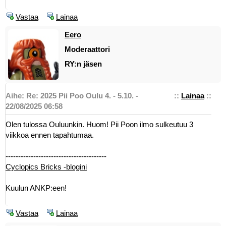
Vastaa
Lainaa
Eero
Moderaattori
RY:n jäsen
Aihe: Re: 2025 Pii Poo Oulu 4. - 5.10. -
::
Lainaa
::
22/08/2025 06:58
Olen tulossa Ouluunkin. Huom! Pii Poon ilmo sulkeutuu 3
viikkoa ennen tapahtumaa.
----------------------------------------
Cyclopics Bricks -blogini
Kuulun ANKP:een!
Vastaa
Lainaa