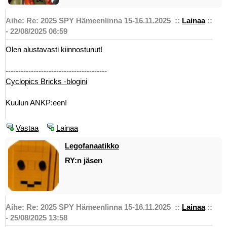
Aihe: Re: 2025 SPY Hämeenlinna 15-16.11.2025
::
Lainaa
::
- 22/08/2025 06:59
Olen alustavasti kiinnostunut!
----------------------------------------
Cyclopics Bricks -blogini
Kuulun ANKP:een!
Vastaa
Lainaa
Legofanaatikko
RY:n jäsen
Aihe: Re: 2025 SPY Hämeenlinna 15-16.11.2025
::
Lainaa
::
- 25/08/2025 13:58