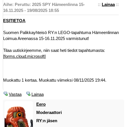
Aihe: Peruttu: 2025 SPY Hämeenlinna 15-
::
Lainaa
::
16.11.2025 - 19/08/2025 18:55
ESITIETOA
Suomen Palikkayhteisö RY:n LEGO-tapahtuma Hämeenlinnan
Loimua Areenassa 15-16.11.2025 varmistunut!
Tilaa uutiskirjeemme, niin saat heti tiedot tapahtumasta:
[
forms.cloud.microsoft
]
Muokattu 1 kertaa. Muokattu viimeksi 08/11/2025 19:44.
Vastaa
Lainaa
Eero
Moderaattori
RY:n jäsen