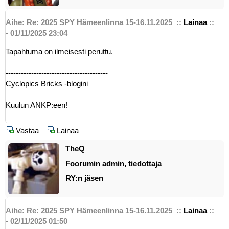
Aihe: Re: 2025 SPY Hämeenlinna 15-16.11.2025
::
Lainaa
::
- 01/11/2025 23:04
Tapahtuma on ilmeisesti peruttu.
----------------------------------------
Cyclopics Bricks -blogini
Kuulun ANKP:een!
Vastaa
Lainaa
TheQ
Foorumin admin, tiedottaja
RY:n jäsen
Aihe: Re: 2025 SPY Hämeenlinna 15-16.11.2025
::
Lainaa
::
- 02/11/2025 01:50