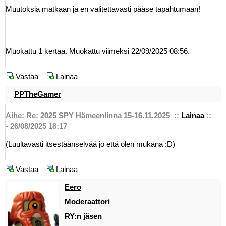
Muutoksia matkaan ja en valitettavasti pääse tapahtumaan!
Muokattu 1 kertaa. Muokattu viimeksi 22/09/2025 08:56.
Vastaa
Lainaa
PPTheGamer
Aihe: Re: 2025 SPY Hämeenlinna 15-16.11.2025
::
Lainaa
::
- 26/08/2025 18:17
(Luultavasti itsestäänselvää jo että olen mukana :D)
Vastaa
Lainaa
Eero
Moderaattori
RY:n jäsen