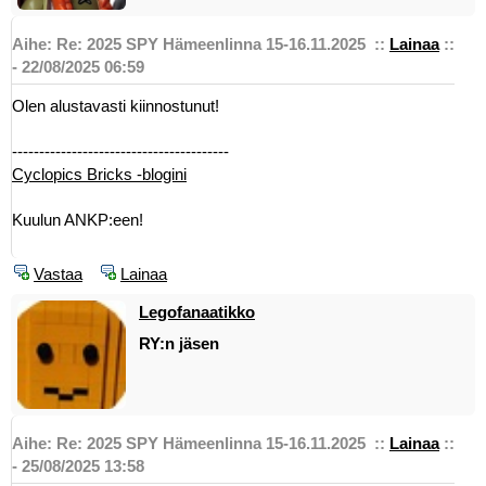
Aihe: Re: 2025 SPY Hämeenlinna 15-16.11.2025
::
Lainaa
::
- 22/08/2025 06:59
Olen alustavasti kiinnostunut!
----------------------------------------
Cyclopics Bricks -blogini
Kuulun ANKP:een!
Vastaa
Lainaa
Legofanaatikko
RY:n jäsen
Aihe: Re: 2025 SPY Hämeenlinna 15-16.11.2025
::
Lainaa
::
- 25/08/2025 13:58