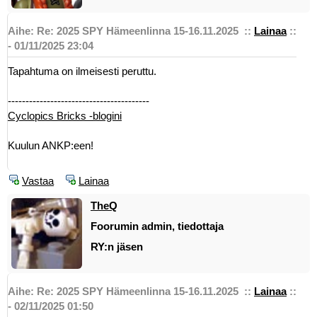
Aihe: Re: 2025 SPY Hämeenlinna 15-16.11.2025
::
Lainaa
::
- 01/11/2025 23:04
Tapahtuma on ilmeisesti peruttu.
----------------------------------------
Cyclopics Bricks -blogini
Kuulun ANKP:een!
Vastaa
Lainaa
TheQ
Foorumin admin, tiedottaja
RY:n jäsen
Aihe: Re: 2025 SPY Hämeenlinna 15-16.11.2025
::
Lainaa
::
- 02/11/2025 01:50