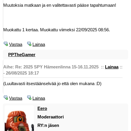
Muutoksia matkaan ja en valitettavasti pääse tapahtumaan!
Muokattu 1 kertaa. Muokattu viimeksi 22/09/2025 08:56.
Vastaa
Lainaa
PPTheGamer
Aihe: Re: 2025 SPY Hämeenlinna 15-16.11.2025
::
Lainaa
::
- 26/08/2025 18:17
(Luultavasti itsestäänselvää jo että olen mukana :D)
Vastaa
Lainaa
Eero
Moderaattori
RY:n jäsen