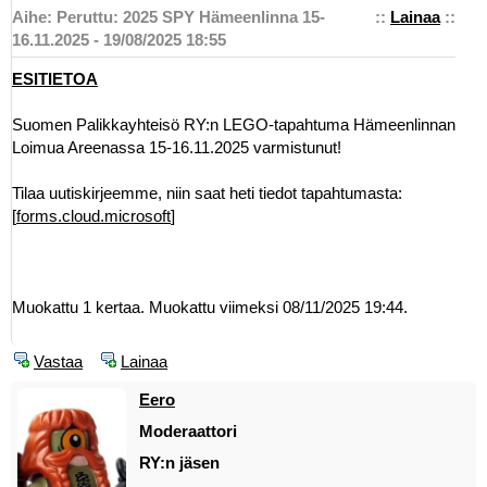
Aihe: Peruttu: 2025 SPY Hämeenlinna 15-
::
Lainaa
::
16.11.2025 - 19/08/2025 18:55
ESITIETOA
Suomen Palikkayhteisö RY:n LEGO-tapahtuma Hämeenlinnan
Loimua Areenassa 15-16.11.2025 varmistunut!
Tilaa uutiskirjeemme, niin saat heti tiedot tapahtumasta:
[
forms.cloud.microsoft
]
Muokattu 1 kertaa. Muokattu viimeksi 08/11/2025 19:44.
Vastaa
Lainaa
Eero
Moderaattori
RY:n jäsen