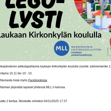
 ykspäiväinen pikkutapahtuma laukaan kirkonkylän koululla (osoite: jokiniementie 1
ntaina 15.11 klo 10 - 15.
htumasta lisää myös
Facebookissa
.
htuman järjestää lapaset yhdessä MLL:n kanssa.
attu 2 kertaa. Muokattu viimeksi 04/11/2025 17:37.