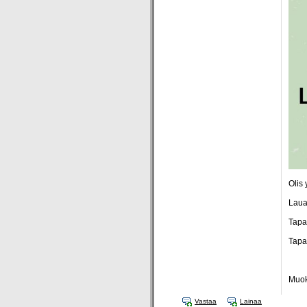
Olis
Laua
Tapa
Tapa
Muok
Vastaa
Lainaa