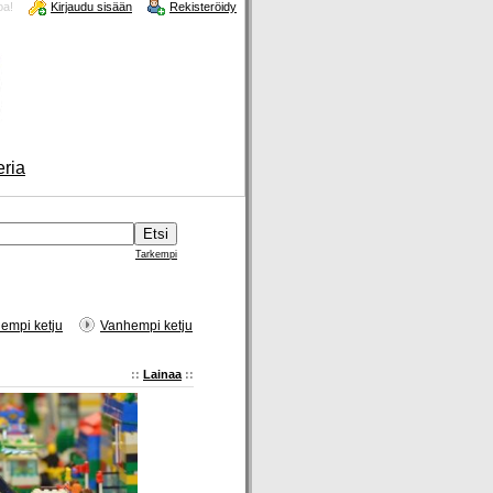
oa!
Kirjaudu sisään
Rekisteröidy
eria
Tarkempi
empi ketju
Vanhempi ketju
::
Lainaa
::