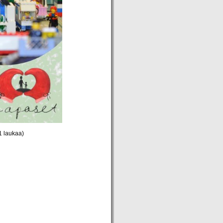
1 laukaa)