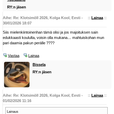
RY:n jäsen
Aihe: Re: Klotsimöll 2026, Kolga Kool, Eesti -
::
Lainaa
::
30/01/2026 18:07
Siis mielenkiintoinenhan tämä olisi ja jos majoituksen sain
edukkaasti koululta, voisin olla mukana… mahtuiskohan mun
pari daamia pakun perälle ????
Vastaa
Lainaa
Bissela
RY:n jäsen
Aihe: Re: Klotsimöll 2026, Kolga Kool, Eesti -
::
Lainaa
::
01/02/2026 11:16
Lainaus