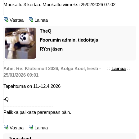
Muokattu 3 kertaa. Muokattu viimeksi 25/02/2026 07:02.
Vastaa
Lainaa
TheQ
Foorumin admin, tiedottaja
RY:n jäsen
Aihe: Re: Klotsimöll 2026, Kolga Kool, Eesti -
::
Lainaa
::
25/01/2026 09:01
Tapahtuma on 11.-12.4.2026
-Q
--------------------------------
Palikka palikalta parempaan päin.
Vastaa
Lainaa
Tuusaland