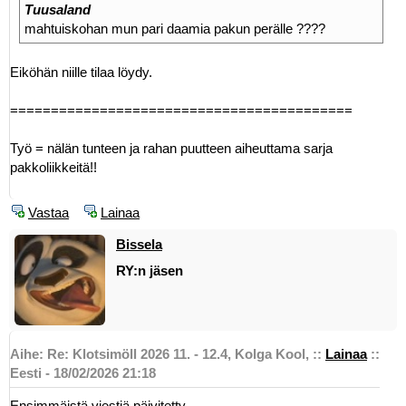
Tuusaland
mahtuiskohan mun pari daamia pakun perälle ????
Eiköhän niille tilaa löydy.
==========================================
Työ = nälän tunteen ja rahan puutteen aiheuttama sarja
pakkoliikkeitä!!
Vastaa
Lainaa
Bissela
RY:n jäsen
Aihe: Re: Klotsimöll 2026 11. - 12.4, Kolga Kool,
::
Lainaa
::
Eesti - 18/02/2026 21:18
Ensimmäistä viestiä päivitetty.