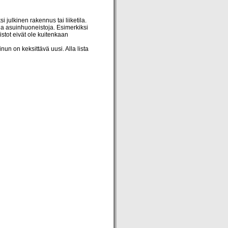
julkinen rakennus tai liiketila.
a asuinhuoneistoja. Esimerkiksi
istot eivät ole kuitenkaan
un on keksittävä uusi. Alla lista