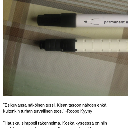
"Esikuvansa näköinen tussi. Kisan tasoon nähden ehkä
kuitenkin turhan turvallinen teos." -Roope Kyyny
"Hauska, simppeli rakennelma. Koska kyseessä on niin