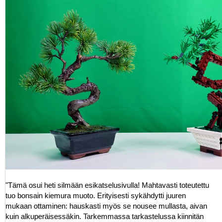
"Tämä osui heti silmään esikatselusivulla! Mahtavasti toteutettu
tuo bonsain kiemura muoto. Erityisesti sykähdytti juuren
mukaan ottaminen: hauskasti myös se nousee mullasta, aivan
kuin alkuperäisessäkin. Tarkemmassa tarkastelussa kiinnitän