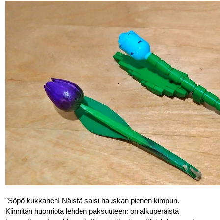
"Söpö kukkanen! Näistä saisi hauskan pienen kimpun.
Kiinnitän huomiota lehden paksuuteen: on alkuperäistä