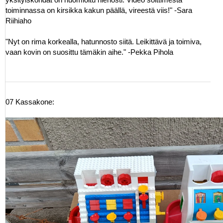
toiminnassa on kirsikka kakun päällä, vireestä viis!" -Sara
Riihiaho
"Nyt on rima korkealla, hatunnosto siitä. Leikittävä ja toimiva,
vaan kovin on suosittu tämäkin aihe." -Pekka Pihola
07 Kassakone: