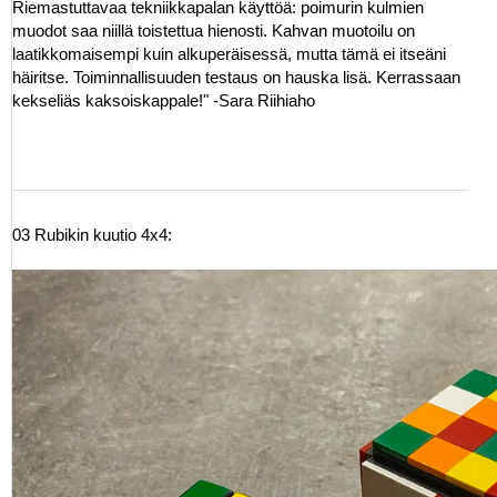
Riemastuttavaa tekniikkapalan käyttöä: poimurin kulmien
muodot saa niillä toistettua hienosti. Kahvan muotoilu on
laatikkomaisempi kuin alkuperäisessä, mutta tämä ei itseäni
häiritse. Toiminnallisuuden testaus on hauska lisä. Kerrassaan
kekseliäs kaksoiskappale!" -Sara Riihiaho
03 Rubikin kuutio 4x4: