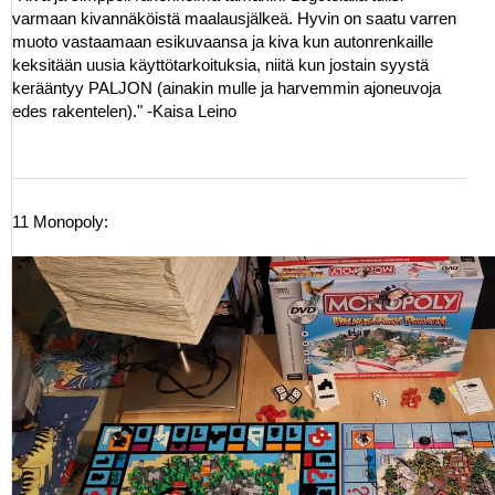
varmaan kivannäköistä maalausjälkeä. Hyvin on saatu varren
muoto vastaamaan esikuvaansa ja kiva kun autonrenkaille
keksitään uusia käyttötarkoituksia, niitä kun jostain syystä
kerääntyy PALJON (ainakin mulle ja harvemmin ajoneuvoja
edes rakentelen)." -Kaisa Leino
11 Monopoly: