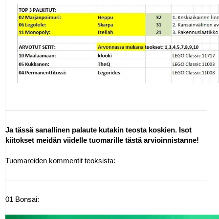
Ja tässä sanallinen palaute kutakin teosta koskien. Isot
kiitokset meidän viidelle tuomarille tästä arvioinnistanne!
Tuomareiden kommentit teoksista:
01 Bonsai: