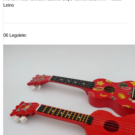
Leino
06 Legolele: