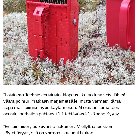
"Loistavaa Technic edustusta! Nopeasti katsottuna voisi lähteä
väärä poimuri matkaan marjametsälle, mutta varmasti tämä
Lego malli toimisi myös käytännössä. Mielestäni tämä teos
onnistui parhaiten puhtaasti 1:1 tehtävässä." -Roope Kyyny
"Erittäin aidon, esikuvansa näköinen. Miellyttää teoksen
käytettävyys, sitä on varmasti joutunut hiukan