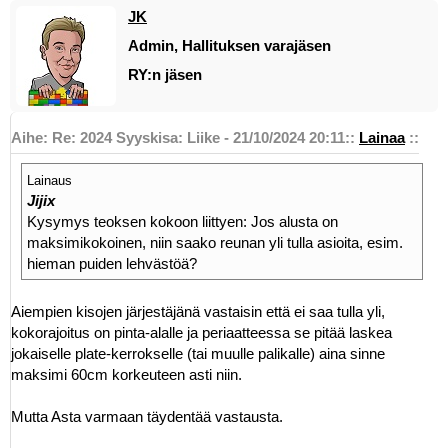
JK
Admin, Hallituksen varajäsen
RY:n jäsen
Aihe: Re: 2024 Syyskisa: Liike - 21/10/2024 20:11
::
Lainaa
::
Lainaus
Jijix
Kysymys teoksen kokoon liittyen: Jos alusta on
maksimikokoinen, niin saako reunan yli tulla asioita, esim.
hieman puiden lehvästöä?
Aiempien kisojen järjestäjänä vastaisin että ei saa tulla yli,
kokorajoitus on pinta-alalle ja periaatteessa se pitää laskea
jokaiselle plate-kerrokselle (tai muulle palikalle) aina sinne
maksimi 60cm korkeuteen asti niin.
Mutta Asta varmaan täydentää vastausta.