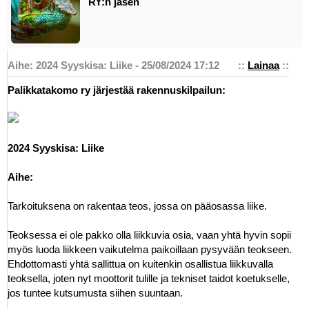
RY:n jäsen
Aihe: 2024 Syyskisa: Liike - 25/08/2024 17:12
::
Lainaa
::
Palikkatakomo ry järjestää rakennuskilpailun:
2024 Syyskisa: Liike
Aihe:
Tarkoituksena on rakentaa teos, jossa on pääosassa liike.
Teoksessa ei ole pakko olla liikkuvia osia, vaan yhtä hyvin sopii
myös luoda liikkeen vaikutelma paikoillaan pysyvään teokseen.
Ehdottomasti yhtä sallittua on kuitenkin osallistua liikkuvalla
teoksella, joten nyt moottorit tulille ja tekniset taidot koetukselle,
jos tuntee kutsumusta siihen suuntaan.