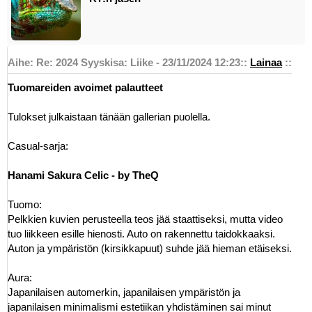
Aihe: Re: 2024 Syyskisa: Liike - 23/11/2024 12:23
::
Lainaa
::
Tuomareiden avoimet palautteet
Tulokset julkaistaan tänään gallerian puolella.
Casual-sarja:
Hanami Sakura Celic - by TheQ
Tuomo:
Pelkkien kuvien perusteella teos jää staattiseksi, mutta video
tuo liikkeen esille hienosti. Auto on rakennettu taidokkaaksi.
Auton ja ympäristön (kirsikkapuut) suhde jää hieman etäiseksi.
Aura:
Japanilaisen automerkin, japanilaisen ympäristön ja
japanilaisen minimalismi estetiikan yhdistäminen sai minut