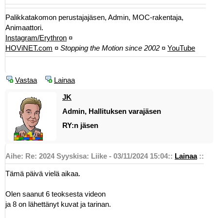
Palikkatakomon perustajajäsen, Admin, MOC-rakentaja,
Animaattori.
Instagram/Erythron
¤
HOViNET.com
¤
Stopping the Motion since 2002
¤
YouTube
Vastaa
Lainaa
JK
Admin, Hallituksen varajäsen
RY:n jäsen
Aihe: Re: 2024 Syyskisa: Liike - 03/11/2024 15:04
::
Lainaa
::
Tämä päivä vielä aikaa.
Olen saanut 6 teoksesta videon
ja 8 on lähettänyt kuvat ja tarinan.