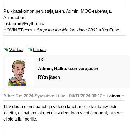
Palikkatakomon perustajajäsen, Admin, MOC-rakentaja,
Animaattori.
Instagram/Erythron
¤
HOViNET.com
¤
Stopping the Motion since 2002
¤
YouTube
Vastaa
Lainaa
JK
Admin, Hallituksen varajäsen
RY:n jäsen
Aihe: Re: 2024 Syyskisa: Liike - 04/11/2024 09:12
::
Lainaa
::
11 videota olen saanut, ja videon lähettäneille kuittausviesti
laitettu, eli nyt jos joku ei ole videostaan viestiä saanut, niin se
ei ole tullut perille.