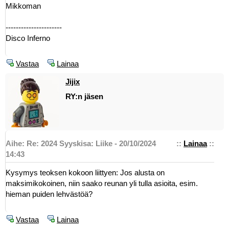
Mikkoman
----------------------
Disco Inferno
Vastaa
Lainaa
Jijix
RY:n jäsen
Aihe: Re: 2024 Syyskisa: Liike - 20/10/2024
::
Lainaa
::
14:43
Kysymys teoksen kokoon liittyen: Jos alusta on
maksimikokoinen, niin saako reunan yli tulla asioita, esim.
hieman puiden lehvästöä?
Vastaa
Lainaa