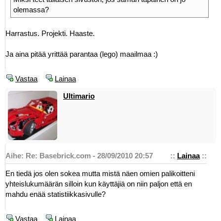
olemassa?
Harrastus. Projekti. Haaste.
Ja aina pitää yrittää parantaa (lego) maailmaa :)
Vastaa
Lainaa
Ultimario
Aihe: Re: Basebrick.com - 28/09/2010 20:57
::
Lainaa
::
En tiedä jos olen sokea mutta mistä näen omien palikoitteni
yhteislukumäärän silloin kun käyttäjiä on niin paljon että en
mahdu enää statistiikkasivulle?
Vastaa
Lainaa