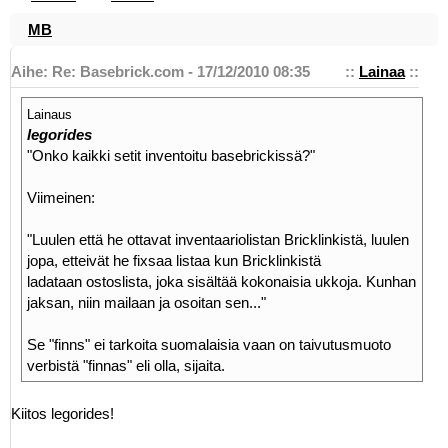
MB
Aihe: Re: Basebrick.com - 17/12/2010 08:35
::
Lainaa
::
Lainaus
legorides
"Onko kaikki setit inventoitu basebrickissä?"
Viimeinen:
"Luulen että he ottavat inventaariolistan Bricklinkistä, luulen
jopa, etteivät he fixsaa listaa kun Bricklinkistä
ladataan ostoslista, joka sisältää kokonaisia ukkoja. Kunhan
jaksan, niin mailaan ja osoitan sen..."
Se "finns" ei tarkoita suomalaisia vaan on taivutusmuoto
verbistä "finnas" eli olla, sijaita.
Kiitos legorides!