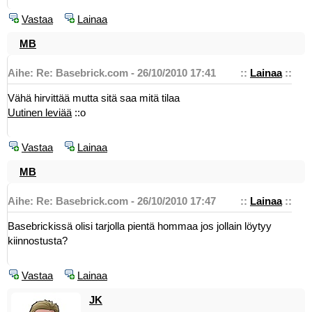
Vastaa
Lainaa
MB
Aihe: Re: Basebrick.com - 26/10/2010 17:41
::
Lainaa
::
Vähä hirvittää mutta sitä saa mitä tilaa
Uutinen leviää
::o
Vastaa
Lainaa
MB
Aihe: Re: Basebrick.com - 26/10/2010 17:47
::
Lainaa
::
Basebrickissä olisi tarjolla pientä hommaa jos jollain löytyy
kiinnostusta?
Vastaa
Lainaa
JK