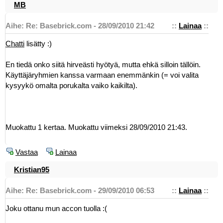
MB
Aihe: Re: Basebrick.com - 28/09/2010 21:42
::
Lainaa
::
Chatti
lisätty :)
En tiedä onko siitä hirveästi hyötyä, mutta ehkä silloin tällöin.
Käyttäjäryhmien kanssa varmaan enemmänkin (= voi valita
kysyykö omalta porukalta vaiko kaikilta).
Muokattu 1 kertaa. Muokattu viimeksi 28/09/2010 21:43.
Vastaa
Lainaa
Kristian95
Aihe: Re: Basebrick.com - 29/09/2010 06:53
::
Lainaa
::
Joku ottanu mun accon tuolla :(