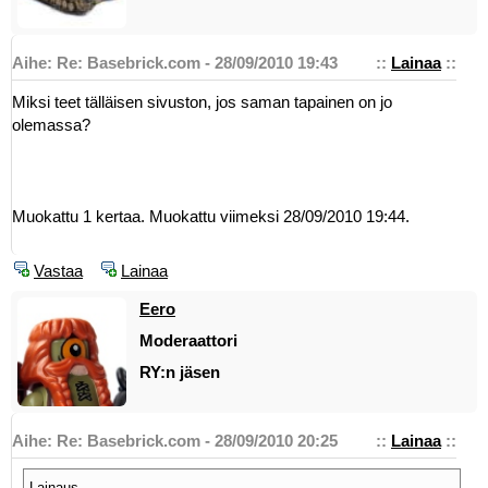
Aihe: Re: Basebrick.com - 28/09/2010 19:43
::
Lainaa
::
Miksi teet tälläisen sivuston, jos saman tapainen on jo
olemassa?
Muokattu 1 kertaa. Muokattu viimeksi 28/09/2010 19:44.
Vastaa
Lainaa
Eero
Moderaattori
RY:n jäsen
Aihe: Re: Basebrick.com - 28/09/2010 20:25
::
Lainaa
::