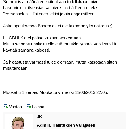
Semmoisia määriä en kuitenkaan todellakaan toivo
basebrickiin, itseasiassa toivoisin että Peeron tekisi
"comebackin" ! Tai edes tekisi jotain ongelmilleen.
Jokatapauksessa Basebrick ei ole takomon yksinoikeus ;)
LUGBULKia ei pääse kukaan sotkemaan.
Mutta se on suunniteltu niin että muutkin ryhmät voisivat sitä
käyttää samanaikaisesti.
Ja hidastusta varmasti tulee olemaan, mutta katsotaan sitten
mitä tehdään.
Muokattu 1 kertaa. Muokattu viimeksi 11/03/2013 22:05.
Vastaa
Lainaa
JK
Admin, Hallituksen varajäsen