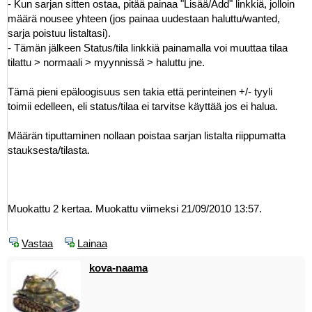
- Kun sarjan sitten ostaa, pitää painaa "Lisää/Add" linkkiä, jolloin
määrä nousee yhteen (jos painaa uudestaan haluttu/wanted,
sarja poistuu listaltasi).
- Tämän jälkeen Status/tila linkkiä painamalla voi muuttaa tilaa
tilattu > normaali > myynnissä > haluttu jne.
Tämä pieni epäloogisuus sen takia että perinteinen +/- tyyli
toimii edelleen, eli status/tilaa ei tarvitse käyttää jos ei halua.
Määrän tiputtaminen nollaan poistaa sarjan listalta riippumatta
stauksesta/tilasta.
Muokattu 2 kertaa. Muokattu viimeksi 21/09/2010 13:57.
Vastaa
Lainaa
kova-naama