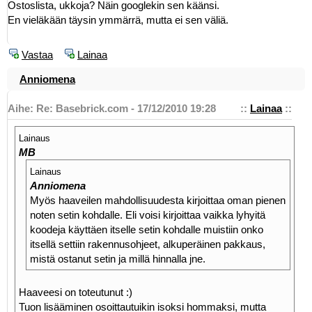
Ostoslista, ukkoja? Näin googlekin sen käänsi.
En vieläkään täysin ymmärrä, mutta ei sen väliä.
Vastaa
Lainaa
Anniomena
Aihe: Re: Basebrick.com - 17/12/2010 19:28
::
Lainaa
::
Lainaus
MB
Lainaus
Anniomena
Myös haaveilen mahdollisuudesta kirjoittaa oman pienen
noten setin kohdalle. Eli voisi kirjoittaa vaikka lyhyitä
koodeja käyttäen itselle setin kohdalle muistiin onko
itsellä settiin rakennusohjeet, alkuperäinen pakkaus,
mistä ostanut setin ja millä hinnalla jne.
Haaveesi on toteutunut :)
Tuon lisääminen osoittautuikin isoksi hommaksi, mutta