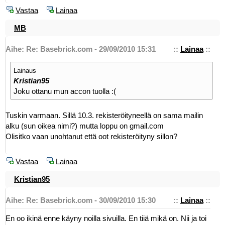
Vastaa
Lainaa
MB
Aihe: Re: Basebrick.com - 29/09/2010 15:31
::
Lainaa
::
Lainaus
Kristian95
Joku ottanu mun accon tuolla :(
Tuskin varmaan. Sillä 10.3. rekisteröityneellä on sama mailin
alku (sun oikea nimi?) mutta loppu on gmail.com
Olisitko vaan unohtanut että oot rekisteröityny sillon?
Vastaa
Lainaa
Kristian95
Aihe: Re: Basebrick.com - 30/09/2010 15:30
::
Lainaa
::
En oo ikinä enne käyny noilla sivuilla. En tiiä mikä on. Nii ja toi