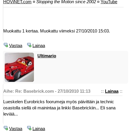
HOViNET.com
¤
Stopping the Motion since 2002
¤
YouTube
Muokattu 1 kertaa. Muokattu viimeksi 27/10/2010 15:03.
Vastaa
Lainaa
Ultimario
Aihe: Re: Basebrick.com - 27/10/2010 11:13
::
Lainaa
::
Lueskelen Eurobricks foorumeja myös päivittäin ja technic
osastolla siellä oli mainintaa ja linkki Basebrickiin... Eli sana
leviää...
Vastaa
Lainaa