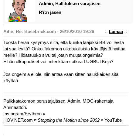
Admin, Hallituksen varajäsen
RY:n jäsen
Aihe: Re: Basebrick.com - 26/10/2010 19:26
::
Lainaa
::
Tuosta herää kysymys siitä, että kuinka laajaksi BB voi levitä
tai saa levitä? Onko Takomon ulkopuolisista käyttäjistä haittaa
meille? Hidastuuko sivu tai jotain muuta ongelmia?
Eihän ulkopuoliset voi mitenkään sotkea LUGBULKeja?
Jos ongelmia ei ole, niin antaa vaan sitten halukkaiden sitä
käyttää.
Palikkatakomon perustajajäsen, Admin, MOC-rakentaja,
Animaattori.
Instagram/Erythron
¤
HOViNET.com
¤
Stopping the Motion since 2002
¤
YouTube