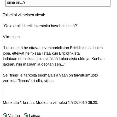
siinä on...?
Toiseksi viimeinen viesti:
"Onko kaikki setit inventoitu basebrickissä?"
Viimeinen:
"Luulen että he ottavat inventaariolistan Bricklinkistä, luulen
jopa, etteivät he fixsaa listaa kun Bricklinkistä
ladataan ostoslista, joka sisältää kokonaisia ukkoja. Kunhan
jaksan, niin mailaan ja osoitan sen..."
Se "finns" ei tarkoita suomalaisia vaan on taivutusmuoto
verbistä "finnas" eli olla, sijaita.
Muokattu 1 kertaa. Muokattu viimeksi 17/12/2010 06:39.
Vastaa
Lainaa