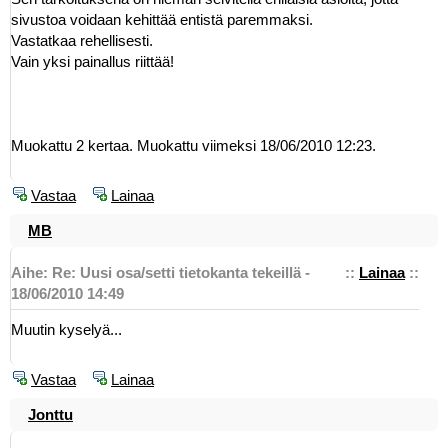
sivustoa voidaan kehittää entistä paremmaksi.
Vastatkaa rehellisesti.
Vain yksi painallus riittää!
Muokattu 2 kertaa. Muokattu viimeksi 18/06/2010 12:23.
Vastaa
Lainaa
MB
Aihe: Re: Uusi osa/setti tietokanta tekeillä -
::
Lainaa
::
18/06/2010 14:49
Muutin kyselyä...
Vastaa
Lainaa
Jonttu