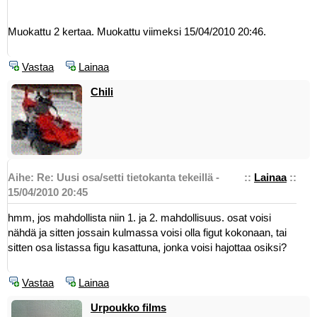
Muokattu 2 kertaa. Muokattu viimeksi 15/04/2010 20:46.
Vastaa
Lainaa
Chili
Aihe: Re: Uusi osa/setti tietokanta tekeillä -
::
Lainaa
::
15/04/2010 20:45
hmm, jos mahdollista niin 1. ja 2. mahdollisuus. osat voisi
nähdä ja sitten jossain kulmassa voisi olla figut kokonaan, tai
sitten osa listassa figu kasattuna, jonka voisi hajottaa osiksi?
Vastaa
Lainaa
Urpoukko films