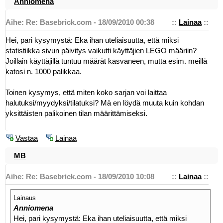
Anniomena
Aihe: Re: Basebrick.com - 18/09/2010 00:38
::
Lainaa
::
Hei, pari kysymystä: Eka ihan uteliaisuutta, että miksi
statistiikka sivun päivitys vaikutti käyttäjien LEGO määriin?
Joillain käyttäjillä tuntuu määrät kasvaneen, mutta esim. meillä
katosi n. 1000 palikkaa.
Toinen kysymys, että miten koko sarjan voi laittaa
halutuksi/myydyksi/tilatuksi? Mä en löydä muuta kuin kohdan
yksittäisten palikoinen tilan määrittämiseksi.
Vastaa
Lainaa
MB
Aihe: Re: Basebrick.com - 18/09/2010 10:08
::
Lainaa
::
Lainaus
Anniomena
Hei, pari kysymystä: Eka ihan uteliaisuutta, että miksi