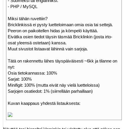
- Suomeksi tai englanniksi.
- PHP / MySQL
Miksi tähän ruvettiin?
Bricklinkissä ei pysty luetteloimaan omia osia tai settejä.
Peeron on paikoitellen hidas ja kömpelö käyttää.
Eivätka osien tiedot täysin täsmää Bricklinkin (josta irto-
osat yleensä ostetaan) kanssa.
Muut sivustot listaavat lähinnä vain sarjoja.
Tätä on rakennettu lähes täyspäiväisesti ~6kk ja tilanne on
nyt:
Osia tietokannassa: 100%
Sarjat: 100%
Minifigit: 100% (mutta eivät näy vielä luetteloissa)
Sarjojen osatiedot: 1% (siirrellään parhaillaan)
Kuvan kaappaus yhdestä listauksesta: