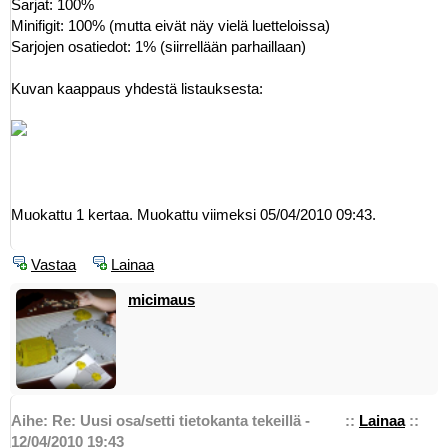
Sarjat: 100%
Minifigit: 100% (mutta eivät näy vielä luetteloissa)
Sarjojen osatiedot: 1% (siirrellään parhaillaan)
Kuvan kaappaus yhdestä listauksesta:
Muokattu 1 kertaa. Muokattu viimeksi 05/04/2010 09:43.
Vastaa
Lainaa
micimaus
Aihe: Re: Uusi osa/setti tietokanta tekeillä -
::
Lainaa
::
12/04/2010 19:43