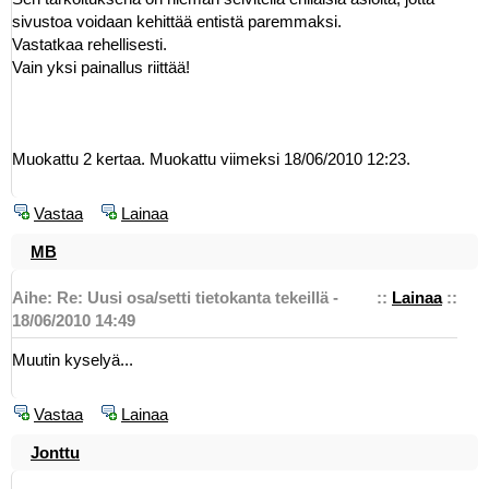
sivustoa voidaan kehittää entistä paremmaksi.
Vastatkaa rehellisesti.
Vain yksi painallus riittää!
Muokattu 2 kertaa. Muokattu viimeksi 18/06/2010 12:23.
Vastaa
Lainaa
MB
Aihe: Re: Uusi osa/setti tietokanta tekeillä -
::
Lainaa
::
18/06/2010 14:49
Muutin kyselyä...
Vastaa
Lainaa
Jonttu