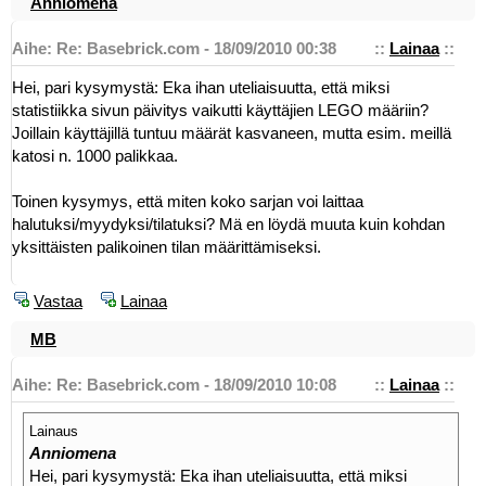
Anniomena
Aihe: Re: Basebrick.com - 18/09/2010 00:38
::
Lainaa
::
Hei, pari kysymystä: Eka ihan uteliaisuutta, että miksi
statistiikka sivun päivitys vaikutti käyttäjien LEGO määriin?
Joillain käyttäjillä tuntuu määrät kasvaneen, mutta esim. meillä
katosi n. 1000 palikkaa.
Toinen kysymys, että miten koko sarjan voi laittaa
halutuksi/myydyksi/tilatuksi? Mä en löydä muuta kuin kohdan
yksittäisten palikoinen tilan määrittämiseksi.
Vastaa
Lainaa
MB
Aihe: Re: Basebrick.com - 18/09/2010 10:08
::
Lainaa
::
Lainaus
Anniomena
Hei, pari kysymystä: Eka ihan uteliaisuutta, että miksi