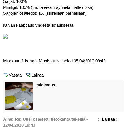
Sarjat: 100%
Minifigit: 100% (mutta eivät näy vielä luetteloissa)
Sarjojen osatiedot: 1% (siirrellään parhaillaan)
Kuvan kaappaus yhdestä listauksesta:
Muokattu 1 kertaa. Muokattu viimeksi 05/04/2010 09:43.
Vastaa
Lainaa
micimaus
Aihe: Re: Uusi osa/setti tietokanta tekeillä -
::
Lainaa
::
12/04/2010 19:43