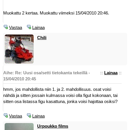
Muokattu 2 kertaa. Muokattu viimeksi 15/04/2010 20:46.
Vastaa
Lainaa
Chili
Aihe: Re: Uusi osa/setti tietokanta tekeillä -
::
Lainaa
::
15/04/2010 20:45
hmm, jos mahdollista niin 1. ja 2. mahdollisuus. osat voisi
nähdä ja sitten jossain kulmassa voisi olla figut kokonaan, tai
sitten osa listassa figu kasattuna, jonka voisi hajottaa osiksi?
Vastaa
Lainaa
Urpoukko films