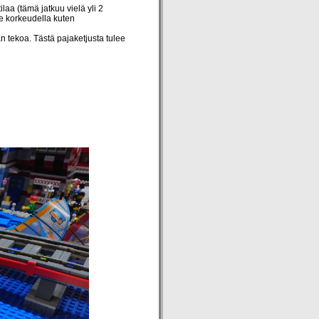
ilaa (tämä jatkuu vielä yli 2
te korkeudella kuten
 tekoa. Tästä pajaketjusta tulee