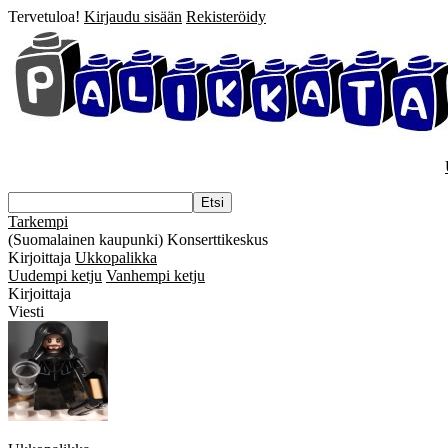
Tervetuloa!
Kirjaudu sisään
Rekisteröidy
Tarkempi
(Suomalainen kaupunki) Konserttikeskus
Kirjoittaja
Ukkopalikka
Uudempi ketju
Vanhempi ketju
Kirjoittaja
Viesti