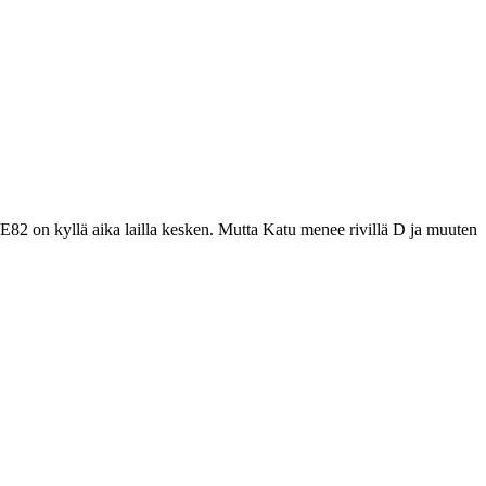
-E82 on kyllä aika lailla kesken. Mutta Katu menee rivillä D ja muuten