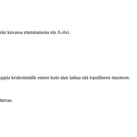
niin kuvassa etummaisena siis A-rivi.
nuppia keskemmälle ennen kuin alan laittaa sitä lopulliseen muotoon.
ttavaa.