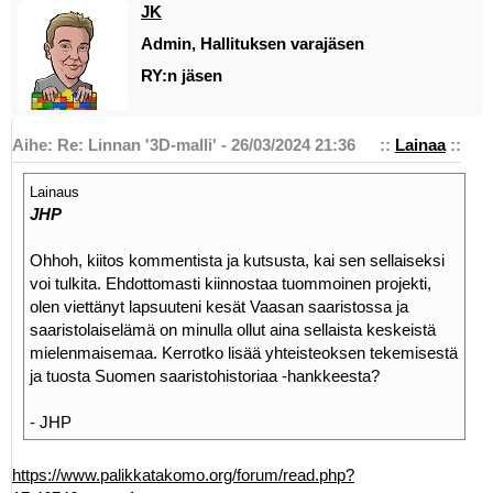
JK
Admin, Hallituksen varajäsen
RY:n jäsen
Aihe: Re: Linnan '3D-malli' - 26/03/2024 21:36
::
Lainaa
::
Lainaus
JHP
Ohhoh, kiitos kommentista ja kutsusta, kai sen sellaiseksi
voi tulkita. Ehdottomasti kiinnostaa tuommoinen projekti,
olen viettänyt lapsuuteni kesät Vaasan saaristossa ja
saaristolaiselämä on minulla ollut aina sellaista keskeistä
mielenmaisemaa. Kerrotko lisää yhteisteoksen tekemisestä
ja tuosta Suomen saaristohistoriaa -hankkeesta?
- JHP
https://www.palikkatakomo.org/forum/read.php?