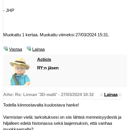
- JHP
Muokattu 1 kertaa. Muokattu viimeksi 27/03/2024 15:31.
Vastaa
Lainaa
Acticis
RY:n jäsen
Aihe: Re: Linnan '3D-malli' - 27/03/2024 18:32
::
Lainaa
::
Todella kiinnostavalta kuulostava hanke!
Varmistan vielä: tarkoituksesi on siis lähteä menneisyydestä ja
hiljalleen edetä historiassa sekä laajennuksin, että vanhaa
muokkaamalla?