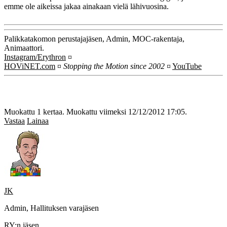
emme ole aikeissa jakaa ainakaan vielä lähivuosina.
Palikkatakomon perustajajäsen, Admin, MOC-rakentaja,
Animaattori.
Instagram/Erythron
¤
HOViNET.com
¤
Stopping the Motion since 2002
¤
YouTube
Muokattu 1 kertaa. Muokattu viimeksi 12/12/2012 17:05.
Vastaa
Lainaa
JK
Admin, Hallituksen varajäsen
RY:n jäsen