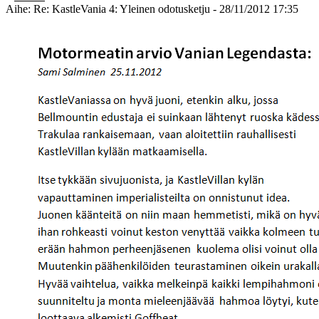
Aihe: Re: KastleVania 4: Yleinen odotusketju - 28/11/2012 17:35