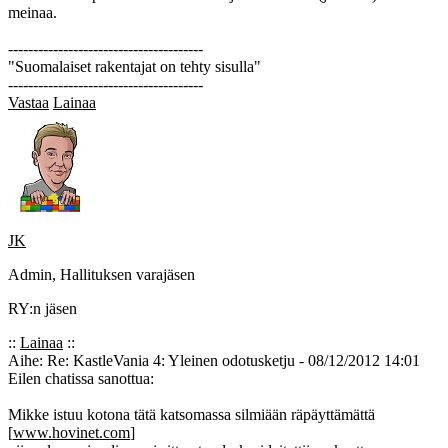
meinaa.
---------------------------------------
"Suomalaiset rakentajat on tehty sisulla"
---------------------------------------
Vastaa
Lainaa
JK
Admin, Hallituksen varajäsen
RY:n jäsen
::
Lainaa
::
Aihe: Re: KastleVania 4: Yleinen odotusketju - 08/12/2012 14:01
Eilen chatissa sanottua:
Mikke istuu kotona tätä katsomassa silmiään räpäyttämättä
[
www.hovinet.com
]