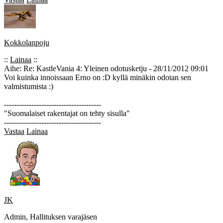
Kokkolanpoju
::
Lainaa
::
Aihe: Re: KastleVania 4: Yleinen odotusketju - 28/11/2012 09:01
Voi kuinka innoissaan Erno on :D kyllä minäkin odotan sen
valmistumista :)
---------------------------------------
"Suomalaiset rakentajat on tehty sisulla"
---------------------------------------
Vastaa
Lainaa
JK
Admin, Hallituksen varajäsen