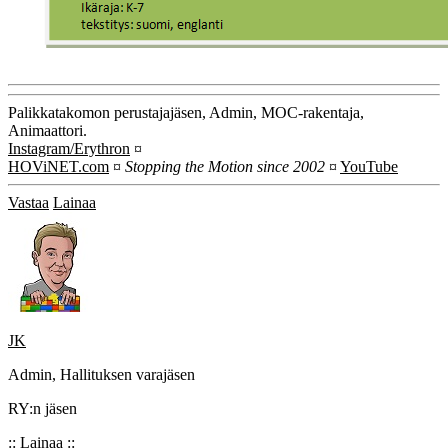
Palikkatakomon perustajajäsen, Admin, MOC-rakentaja,
Animaattori.
Instagram/Erythron
¤
HOViNET.com
¤
Stopping the Motion since 2002
¤
YouTube
Vastaa
Lainaa
JK
Admin, Hallituksen varajäsen
RY:n jäsen
::
Lainaa
::