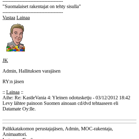
---------------------------------------
"Suomalaiset rakentajat on tehty sisulla"
---------------------------------------
Vastaa
Lainaa
JK
Admin, Hallituksen varajäsen
RY:n jäsen
::
Lainaa
::
Aihe: Re: KastleVania 4: Yleinen odotusketju - 03/12/2012 18:42
Levy lähtee painoon Suomen ainoaan cd/dvd tehtaaseen eli
Datamate Oy:lle.
Palikkatakomon perustajajäsen, Admin, MOC-rakentaja,
Animaattori.