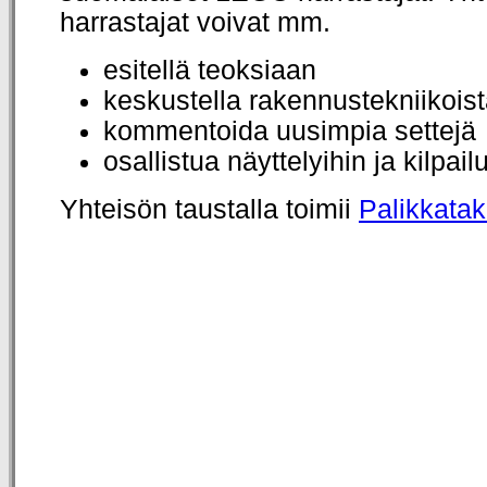
harrastajat voivat mm.
esitellä teoksiaan
keskustella rakennustekniikois
kommentoida uusimpia settejä
osallistua näyttelyihin ja kilpail
Yhteisön taustalla toimii
Palikkata