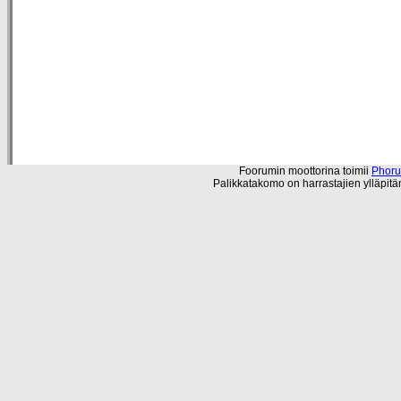
Foorumin moottorina toimii
Phor
Palikkatakomo on harrastajien ylläpit